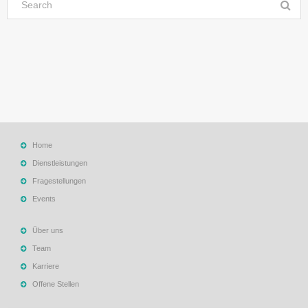
Home
Dienstleistungen
Fragestellungen
Events
Über uns
Team
Karriere
Offene Stellen