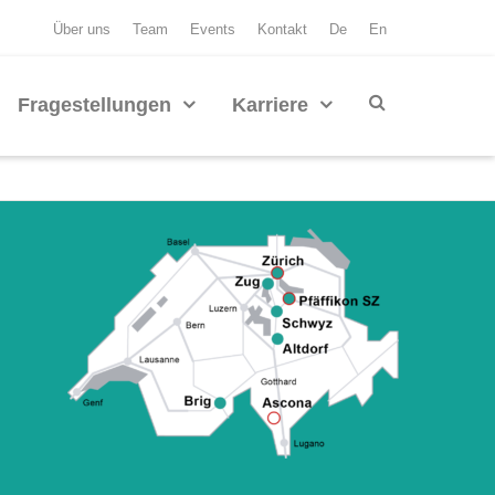
Über uns
Team
Events
Kontakt
De
En
Fragestellungen
Karriere