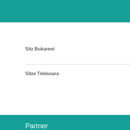
Sitz Bukarest
Sitze Timisoara
Partner