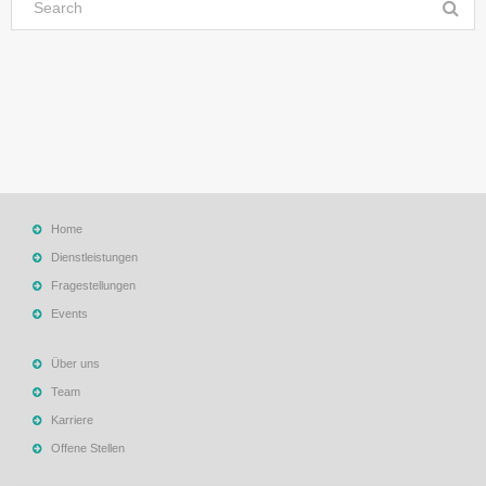
Home
Dienstleistungen
Fragestellungen
Events
Über uns
Team
Karriere
Offene Stellen