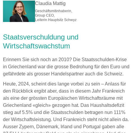
Claudia Mattig
Geschäftsmitinhaberin,
Group CEO,
Leiterin Hauptsitz Schwyz
Staatsverschuldung und
Wirtschaftswachstum
Erinnern Sie sich noch an 2010? Die Staatsschulden-Krise
in Griechenland war die grosse Bedrohung für den Euro und
gefährdete als grosser Handelspartner auch die Schweiz.
Heute, 2024, scheint dies lange vorbei zu sein – Anlass für
den Rückblick ergibt aber, dass in diesem Jahr Frankreich
als eine der grössten Europäischen Wirtschaftsräume mit
Griechenland «gleich» gezogen hat. Das Haushaltsdefizit
stieg auf 5.5% und die Staatsschulden betragen nun 111%
der Wirtschaftsleistung. Und Frankreich steht nicht allein da.
Ausser Zypern, Dänemark, Irland und Portugal gaben alle