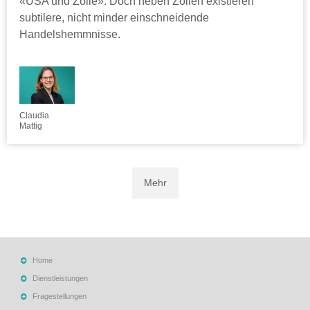
«USA und Zölle». Doch neben Zöllen existieren
subtilere, nicht minder einschneidende
Handelshemmnisse.
Claudia
Mattig
Mehr
Home
Dienstleistungen
Fragestellungen