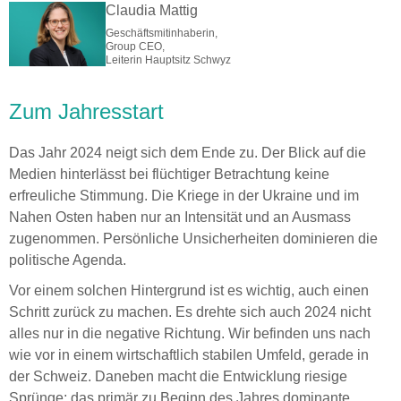
Claudia Mattig
Geschäftsmitinhaberin,
Group CEO,
Leiterin Hauptsitz Schwyz
Zum Jahresstart
Das Jahr 2024 neigt sich dem Ende zu. Der Blick auf die
Medien hinterlässt bei flüchtiger Betrachtung keine
erfreuliche Stimmung. Die Kriege in der Ukraine und im
Nahen Osten haben nur an Intensität und an Ausmass
zugenommen. Persönliche Unsicherheiten dominieren die
politische Agenda.
Vor einem solchen Hintergrund ist es wichtig, auch einen
Schritt zurück zu machen. Es drehte sich auch 2024 nicht
alles nur in die negative Richtung. Wir befinden uns nach
wie vor in einem wirtschaftlich stabilen Umfeld, gerade in
der Schweiz. Daneben macht die Entwicklung riesige
Sprünge; das primär zu Beginn des Jahres dominante