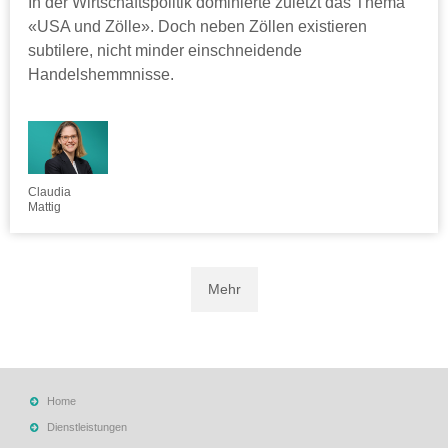
In der Wirtschaftspolitik dominierte zuletzt das Thema
«USA und Zölle». Doch neben Zöllen existieren
subtilere, nicht minder einschneidende
Handelshemmnisse.
Claudia
Mattig
Mehr
Home
Dienstleistungen