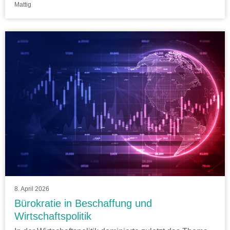
Mattig
8. April 2026
Bürokratie in Beschaffung und
Wirtschaftspolitik