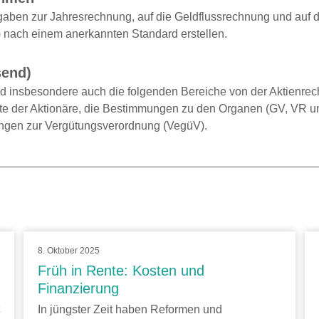
ben zur Jahresrechnung, auf die Geldflussrechnung und auf d
 nach einem anerkannten Standard erstellen.
send)
nsbesondere auch die folgenden Bereiche von der Aktienrecht
te der Aktionäre, die Bestimmungen zu den Organen (GV, VR und
ungen zur Vergütungsverordnung (VegüV).
8. Oktober 2025
Früh in Rente: Kosten und
Finanzierung
In jüngster Zeit haben Reformen und