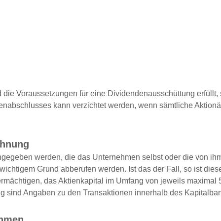
d die Voraussetzungen für eine Dividendenausschüttung erfüllt
enabschlusses kann verzichtet werden, wenn sämtliche Aktion
chnung
ngegeben werden, die das Unternehmen selbst oder die von ihm
wichtigem Grund abberufen werden. Ist das der Fall, so ist dies
mächtigen, das Aktienkapital im Umfang von jeweils maximal 
g sind Angaben zu den Transaktionen innerhalb des Kapitalban
ehmen