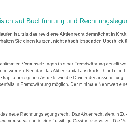
vision auf Buchführung und Rechnungslegu
n ist, tritt das revidierte Aktienrecht demnächst in Kraft. 
alten Sie einen kurzen, nicht abschliessenden Überblick 
 bestimmten Voraussetzungen in einer Fremdwährung erstellt we
t werden. Neu darf das Aktienkapital ausdrücklich auf eine F
e kapitalbezogenen Aspekte wie die Dividendenausschüttung, 
ebenfalls in Fremdwährung möglich. Der minimale Nennwert eine
das neue Rechnungslegungsrecht. Das Aktienrecht sieht in Zuku
Gewinnreserve und in eine freiwillige Gewinnreserve vor. Die V