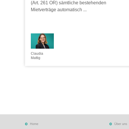
(Art. 261 OR) sämtliche bestehenden
Mietverträge automatisch ...
Claudia
Mattig
Home
Über uns