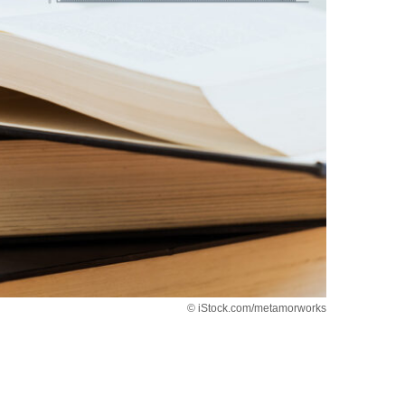
© iStock.com/metamorworks