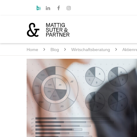
Home
Blog
Wirtschaftsberatung
Aktienr