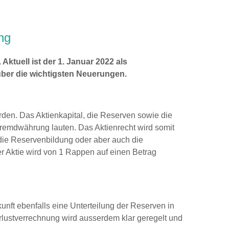
ng
Aktuell ist der 1. Januar 2022 als
über die wichtigsten Neuerungen.
rden. Das Aktienkapital, die Reserven sowie die
remdwährung lauten. Das Aktienrecht wird somit
die Reservenbildung oder aber auch die
r Aktie wird von 1 Rappen auf einen Betrag
nft ebenfalls eine Unterteilung der Reserven in
erlustverrechnung wird ausserdem klar geregelt und