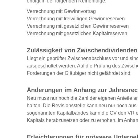
erfolgt in der folgenden Reihenfolge:
Verrechnung mit Gewinnvortrag
Verrechnung mit freiwilligen Gewinnreserven
Verrechnung mit gesetzlichen Gewinnreserven
Verrechnung mit gesetzlichen Kapitalreserven
Zulässigkeit von Zwischendividenden
Liegt ein geprüfter Zwischenabschluss vor und sin
ausgeschüttet werden. Auf die Prüfung des Zwisch
Forderungen der Gläubiger nicht gefährdet sind.
Änderungen im Anhang zur Jahresre
Neu muss nur noch die Zahl der eigenen Anteile a
halten. Die Revisionsstelle kann neu nur noch aus 
sogenannten Kapitalbandes kann die GV den VR er
Kapitals herabzusetzen oder zu erhöhen. Im Anhan
Erleichterungen für grössere Untern