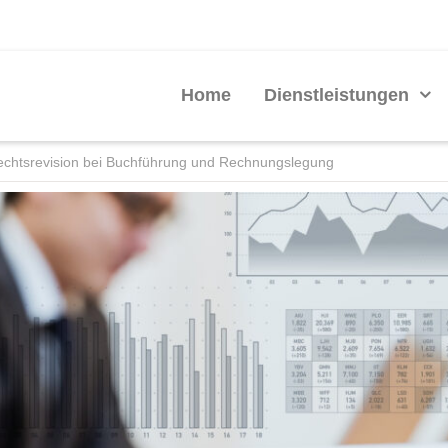
Home
Dienstleistungen
echtsrevision bei Buchführung und Rechnungslegung