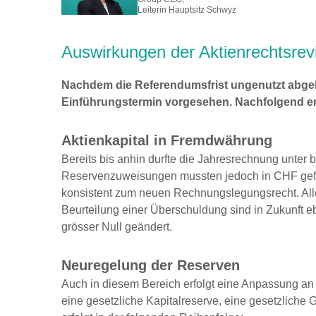
Leiterin Hauptsitz Schwyz
Auswirkungen der Aktienrechtsre
Nachdem die Referendumsfrist ungenutzt abgelaufe
Einführungstermin vorgesehen. Nachfolgend erh
Aktienkapital in Fremdwährung
Bereits bis anhin durfte die Jahresrechnung unter
Reservenzuweisungen mussten jedoch in CHF geführ
konsistent zum neuen Rechnungslegungsrecht. All
Beurteilung einer Überschuldung sind in Zukunft 
grösser Null geändert.
Neuregelung der Reserven
Auch in diesem Bereich erfolgt eine Anpassung an 
eine gesetzliche Kapitalreserve, eine gesetzliche 