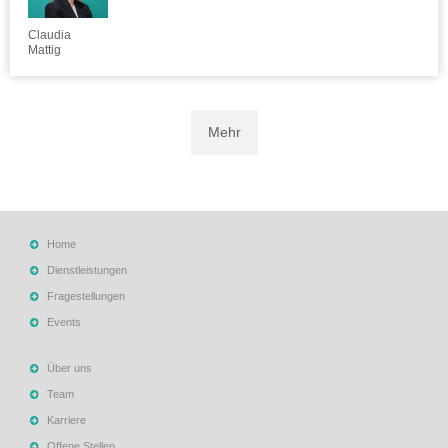
Claudia
Mattig
Mehr
Home
Dienstleistungen
Fragestellungen
Events
Über uns
Team
Karriere
Offene Stellen