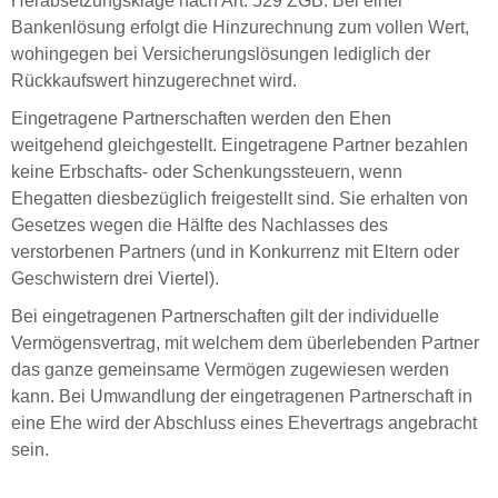
Herabsetzungsklage nach Art. 529 ZGB. Bei einer
Bankenlösung erfolgt die Hinzurechnung zum vollen Wert,
wohingegen bei Versicherungslösungen lediglich der
Rückkaufswert hinzugerechnet wird.
Eingetragene Partnerschaften werden den Ehen
weitgehend gleichgestellt. Eingetragene Partner bezahlen
keine Erbschafts- oder Schenkungssteuern, wenn
Ehegatten diesbezüglich freigestellt sind. Sie erhalten von
Gesetzes wegen die Hälfte des Nachlasses des
verstorbenen Partners (und in Konkurrenz mit Eltern oder
Geschwistern drei Viertel).
Bei eingetragenen Partnerschaften gilt der individuelle
Vermögensvertrag, mit welchem dem überlebenden Partner
das ganze gemeinsame Vermögen zugewiesen werden
kann. Bei Umwandlung der eingetragenen Partnerschaft in
eine Ehe wird der Abschluss eines Ehevertrags angebracht
sein.