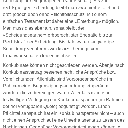
Auflösung der eingetragenen Partnerschaft). Bis zur
rechtsgültigen Scheidung bleibt man zwar verheiratet und
erbt, jedoch eben ohne Pflichtteilsschutz. Mit einem
einfachen Testament ist daher eine «Enterbung» möglich.
Man muss dies aber tun, sonst bleibt der
«Scheidungspartner» erbberechtigter Ehegatte bis zur
Rechtskraft der Scheidung. Bis dato waren langwierige
Scheidungsverfahren zwecks «Sicherung» von
Erbanwartschaften leider nicht selten.
Konkubinate können nicht geschieden werden. Aber je nach
Konkubinatsvertrag bestehen rechtliche Ansprüche bzw.
Verpflichtungen. Allenfalls sind Vorsorgeansprüche im
Rahmen einer Begünstigungsanordnung eingeräumt
worden, die zu bereinigen wären. Allenfalls ist in einer
letztwilligen Verfügung ein Konkubinatspartner (im Rahmen
der frei verfügbaren Quote) begünstigt worden. Einen
Pflichtteilsanspruch hat ein Konkubinatspartner nicht – auch
nicht einen Anspruch auf eine Unterhaltsrente zu Lasten des
Nachlasses. Gegenüber Vorsorgeeinrichtungen können je