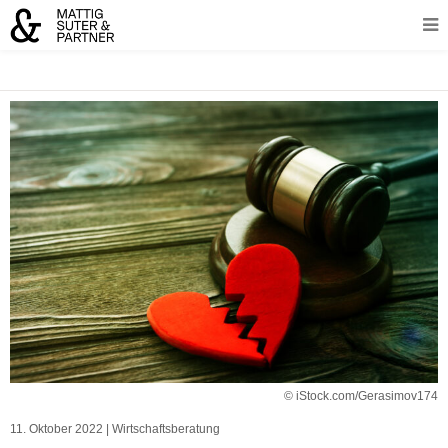
© iStock.com/Gerasimov174
11. Oktober 2022
|
Wirtschaftsberatung