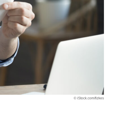
© iStock.com/fizkes