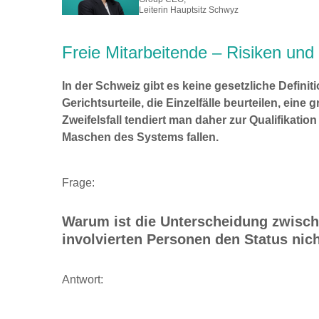
Leiterin Hauptsitz Schwyz
Freie Mitarbeitende – Risiken und 
In der Schweiz gibt es keine gesetzliche Defini
Gerichtsurteile, die Einzelfälle beurteilen, eine
Zweifelsfall tendiert man daher zur Qualifikatio
Maschen des Systems fallen.
Frage:
Warum ist die Unterscheidung zwisc
involvierten Personen den Status nic
Antwort: