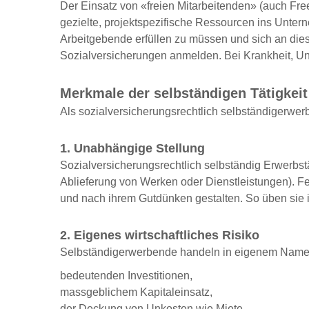
Der Einsatz von «freien Mitarbeitenden» (auch Free
gezielte, projektspezifische Ressourcen ins Unter
Arbeitgebende erfüllen zu müssen und sich an die
Sozialversicherungen anmelden. Bei Krankheit, Un
Merkmale der selbständigen Tätigkeit
Als sozialversicherungsrechtlich selbständigerwerbe
1. Unabhängige Stellung
Sozialversicherungsrechtlich selbständig Erwerbstä
Ablieferung von Werken oder Dienstleistungen). Fe
und nach ihrem Gutdünken gestalten. So üben sie i
2. Eigenes wirtschaftliches Risiko
Selbständigerwerbende handeln in eigenem Namen 
bedeutenden Investitionen,
massgeblichem Kapitaleinsatz,
der Deckung von Unkosten wie Miete,