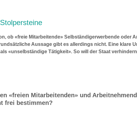
Stolpersteine
tion, ob «freie Mitarbeitende» Selbständigerwerbende oder 
 grundsätzliche Aussage gibt es allerdings nicht. Eine klare U
n als «unselbständige Tätigkeit». So will der Staat verhind
hen «freien Mitarbeitenden» und Arbeitnehmen
ht frei bestimmen?