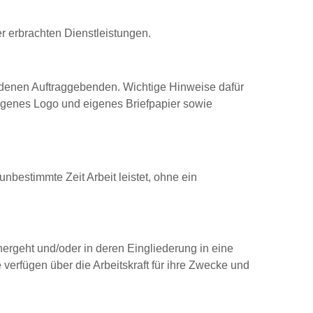
r erbrachten Dienstleistungen.
iedenen Auftraggebenden. Wichtige Hinweise dafür
eigenes Logo und eigenes Briefpapier sowie
nbestimmte Zeit Arbeit leistet, ohne ein
hergeht und/oder in deren Eingliederung in eine
rfügen über die Arbeitskraft für ihre Zwecke und