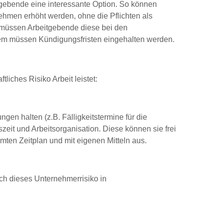
itgebende eine interessante Option. So können
nehmen erhöht werden, ohne die Pflichten als
n müssen Arbeitgebende diese bei den
udem müssen Kündigungsfristen eingehalten werden.
liches Risiko Arbeit leistet:
en halten (z.B. Fälligkeitstermine für die
eit und Arbeitsorganisation. Diese können sie frei
mten Zeitplan und mit eigenen Mitteln aus.
h dieses Unternehmerrisiko in