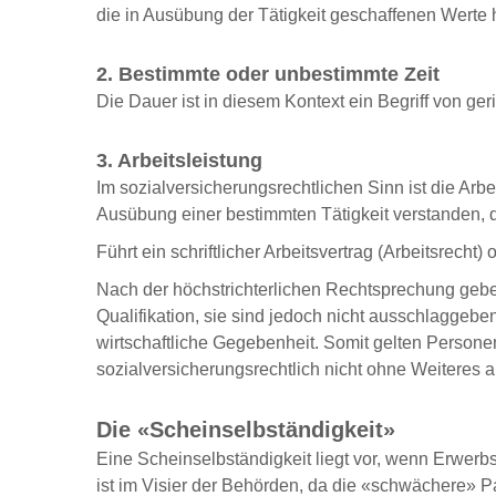
die in Ausübung der Tätigkeit geschaffenen Werte
2. Bestimmte oder unbestimmte Zeit
Die Dauer ist in diesem Kontext ein Begriff von ge
3. Arbeitsleistung
Im sozialversicherungsrechtlichen Sinn ist die Arb
Ausübung einer bestimmten Tätigkeit verstanden, 
Führt ein schriftlicher Arbeitsvertrag (Arbeitsrecht
Nach der höchstrichterlichen Rechtsprechung geben 
Qualifikation, sie sind jedoch nicht ausschlaggebe
wirtschaftliche Gegebenheit. Somit gelten Persone
sozialversicherungsrechtlich nicht ohne Weiteres 
Die «Scheinselbständigkeit»
Eine Scheinselbständigkeit liegt vor, wenn Erwerbst
ist im Visier der Behörden, da die «schwächere» Pa