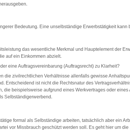
 herausgeben.
ringerer Bedeutung. Eine unselbständige Erwerbstätigkeit kann b
eitsleistung das wesentliche Merkmal und Hauptelement der Erwer
die auf ein Einkommen abzielt.
) oder eine Auftragsvereinbarung (Auftragsrecht) zu Klarheit?
die zivilrechtlichen Verhältnisse allenfalls gewisse Anhaltspun
nd. Entscheidend ist nicht die Rechtsnatur des Vertragsverhält
n, die beispielsweise aufgrund eines Werkvertrages oder eines 
als Selbständigerwerbend.
ätige formal als Selbständige arbeiten, tatsächlich aber ein Arb
rtei vor Missbrauch geschützt werden soll. Es geht hier um die 