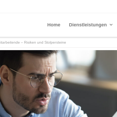
Home
Dienstleistungen
itarbeitende – Risiken und Stolpersteine