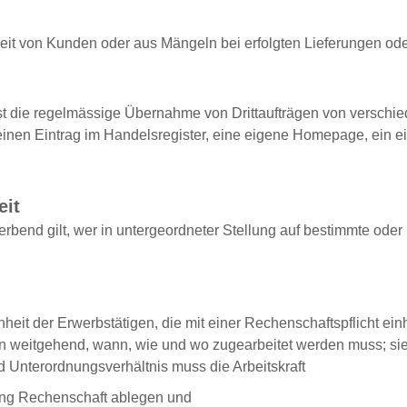
eit von Kunden oder aus Mängeln bei erfolgten Lieferungen ode
 ist die regelmässige Übernahme von Drittaufträgen von versch
 einen Eintrag im Handelsregister, eine eigene Homepage, ein 
eit
rbend gilt, wer in untergeordneter Stellung auf bestimmte oder u
eit der Erwerbstätigen, die mit einer Rechenschaftspflicht ein
eitgehend, wann, wie und wo zugearbeitet werden muss; sie ve
d Unterordnungsverhältnis muss die Arbeitskraft
dung Rechenschaft ablegen und