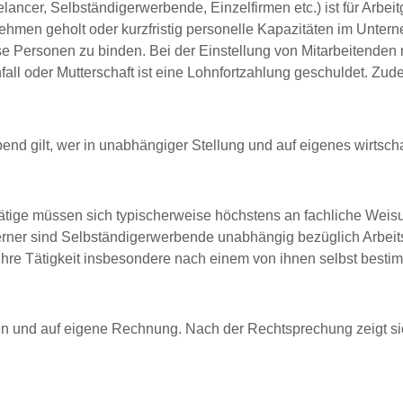
lancer, Selbständigerwerbende, Einzelfirmen etc.) ist für Arbe
nehmen geholt oder kurzfristig personelle Kapazitäten im Unter
se Personen zu binden. Bei der Einstellung von Mitarbeitende
fall oder Mutterschaft ist eine Lohnfortzahlung geschuldet. Z
nd gilt, wer in unabhängiger Stellung und auf eigenes wirtschaft
tige müssen sich typischerweise höchstens an fachliche Weisung
rner sind Selbständigerwerbende unabhängig bezüglich Arbeitsz
hre Tätigkeit insbesondere nach einem von ihnen selbst bestim
und auf eigene Rechnung. Nach der Rechtsprechung zeigt sic