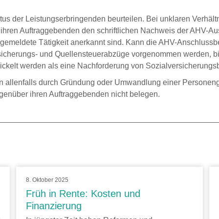
us der Leistungserbringenden beurteilen. Bei unklaren Verhältn
ihren Auftraggebenden den schriftlichen Nachweis der AHV-Aus
gemeldete Tätigkeit anerkannt sind. Kann die AHV-Anschlussbes
versicherungs- und Quellensteuerabzüge vorgenommen werden, bi
ckelt werden als eine Nachforderung von Sozialversicherungsb
allenfalls durch Gründung oder Umwandlung einer Personenge
egenüber ihren Auftraggebenden nicht belegen.
8. Oktober 2025
Früh in Rente: Kosten und
Finanzierung