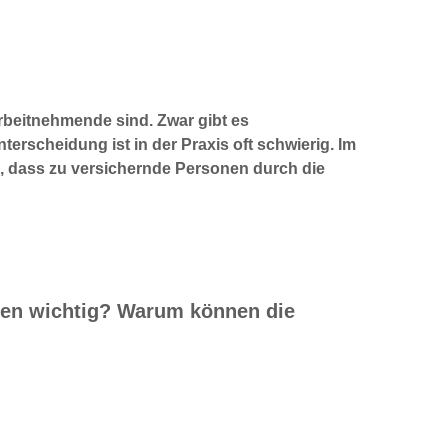
Arbeitnehmende sind. Zwar gibt es
nterscheidung ist in der Praxis oft schwierig. Im
ern, dass zu versichernde Personen durch die
den wichtig? Warum können die