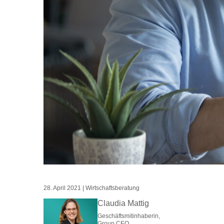
28. April 2021
|
Wirtschaftsberatung
Claudia Mattig
Geschäftsmitinhaberin,
Group CEO,