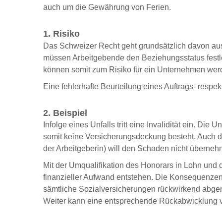
auch um die Gewährung von Ferien.
1. Risiko
Das Schweizer Recht geht grundsätzlich davon aus, 
müssen Arbeitgebende den Beziehungsstatus festle
können somit zum Risiko für ein Unternehmen we
Eine fehlerhafte Beurteilung eines Auftrags- respe
2. Beispiel
Infolge eines Unfalls tritt eine Invalidität ein. Die
somit keine Versicherungsdeckung besteht. Auch di
der Arbeitgeberin) will den Schaden nicht überneh
Mit der Umqualifikation des Honorars in Lohn und d
finanzieller Aufwand entstehen. Die Konsequenzen
sämtliche Sozialversicherungen rückwirkend abgere
Weiter kann eine entsprechende Rückabwicklung v