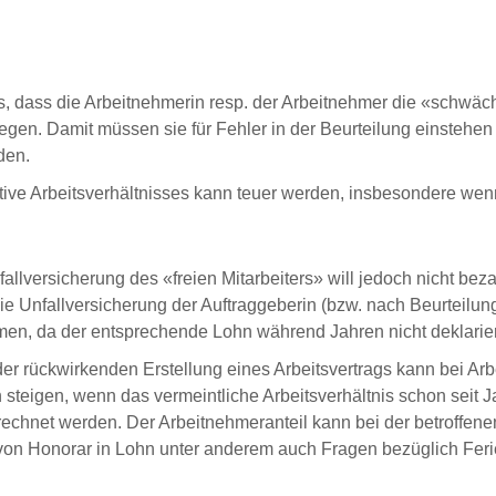
dass die Arbeitnehmerin resp. der Arbeitnehmer die «schwächere
gen. Damit müssen sie für Fehler in der Beurteilung einstehen
rden.
ktive Arbeitsverhältnisses kann teuer werden, insbesondere wenn 
 Unfallversicherung des «freien Mitarbeiters» will jedoch nicht bez
e Unfallversicherung der Auftraggeberin (bzw. nach Beurteilung
men, da der entsprechende Lohn während Jahren nicht deklarie
er rückwirkenden Erstellung eines Arbeitsvertrags kann bei Arb
 steigen, wenn das vermeintliche Arbeitsverhältnis schon seit
chnet werden. Der Arbeitnehmeranteil kann bei der betroffenen
on Honorar in Lohn unter anderem auch Fragen bezüglich Feri