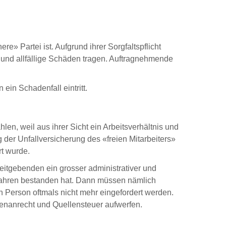
» Partei ist. Aufgrund ihrer Sorgfaltspflicht
 und allfällige Schäden tragen. Auftragnehmende
ein Schadenfall eintritt.
ahlen, weil aus ihrer Sicht ein Arbeitsverhältnis und
 der Unfallversicherung des «freien Mitarbeiters»
rt wurde.
eitgebenden ein grosser administrativer und
 Jahren bestanden hat. Dann müssen nämlich
 Person oftmals nicht mehr eingefordert werden.
enanrecht und Quellensteuer aufwerfen.