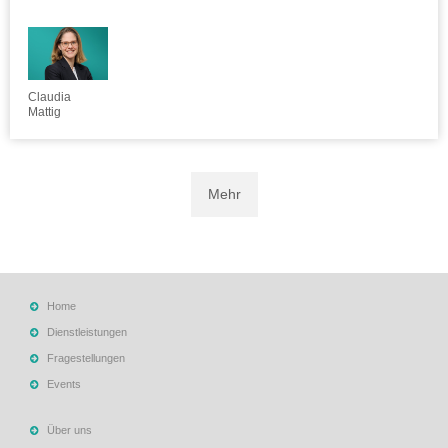
Claudia
Mattig
Mehr
Home
Dienstleistungen
Fragestellungen
Events
Über uns