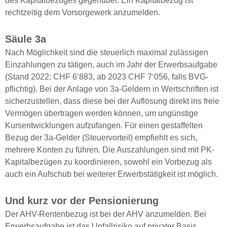
des Kapitalbezuges gegenüber. Ein Kapitalbezug ist
rechtzeitig dem Vorsorgewerk anzumelden.
Säule 3a
Nach Möglichkeit sind die steuerlich maximal zulässigen
Einzahlungen zu tätigen, auch im Jahr der Erwerbsaufgabe
(Stand 2022: CHF 6‘883, ab 2023 CHF 7‘056, falls BVG-
pflichtig). Bei der Anlage von 3a-Geldern in Wertschriften ist
sicherzustellen, dass diese bei der Auflösung direkt ins freie
Vermögen übertragen werden können, um ungünstige
Kursentwicklungen aufzufangen. Für einen gestaffelten
Bezug der 3a-Gelder (Steuervorteil) empfiehlt es sich,
mehrere Konten zu führen. Die Auszahlungen sind mit PK-
Kapitalbezügen zu koordinieren, sowohl ein Vorbezug als
auch ein Aufschub bei weiterer Erwerbstätigkeit ist möglich.
Und kurz vor der Pensionierung
Der AHV-Rentenbezug ist bei der AHV anzumelden. Bei
Erwerbsaufgabe ist das Unfallrisiko auf privater Basis