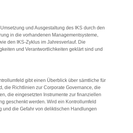
ur Umsetzung und Ausgestaltung des IKS durch den
ederung in die vorhandenen Managementsysteme,
wie den IKS-Zyklus im Jahresverlauf. Die
keiten und Verantwortlichkeiten geklärt sind und
rollumfeld gibt einen Überblick über sämtliche für
, die Richtlinien zur Corporate Governance, die
 die eingesetzten Instrumente zur finanziellen
g geschenkt werden. Wird ein Kontrollumfeld
tung und die Gefahr von deliktischen Handlungen