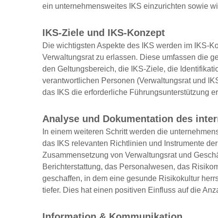
ein unternehmensweites IKS einzurichten sowie wi
IKS-Ziele und IKS-Konzept
Die wichtigsten Aspekte des IKS werden im IKS-Ko
Verwaltungsrat zu erlassen. Diese umfassen die g
den Geltungsbereich, die IKS-Ziele, die Identifik
verantwortlichen Personen (Verwaltungsrat und IKS
das IKS die erforderliche Führungsunterstützung er
Analyse und Dokumentation des inte
In einem weiteren Schritt werden die unternehmensw
das IKS relevanten Richtlinien und Instrumente de
Zusammensetzung von Verwaltungsrat und Geschäfts
Berichterstattung, das Personalwesen, das Risik
geschaffen, in dem eine gesunde Risikokultur herrsc
tiefer. Dies hat einen positiven Einfluss auf die A
Information & Kommunikation