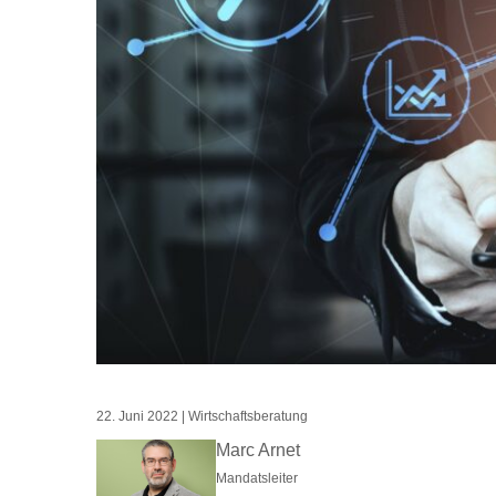
22. Juni 2022
|
Wirtschaftsberatung
Marc Arnet
Mandatsleiter