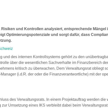
isiken und Kontrollen analysiert, entsprechende Mängel id
zeigt Optimierungspotenziale und sorgt dafür, dass Complia
etzung.
 Schweiz
ng und des internen Kontrollsystems gehört zu den unübertrag
trolle über die wesentlichen Sachverhalte im Finanzbereich der
ernehmens kritisch zu überwachen. Dem Verwaltungsrat obliegt s
-Manager (i.d.R. der oder die Finanzverantwortliche) mit der o
hluss des Verwaltungsrats. In einem Projektauftrag werden die 
g zur Umsetzung eines IKS verbleibt dabei beim Verwaltungsrat