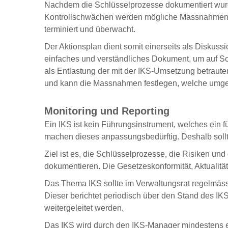
Nachdem die Schlüsselprozesse dokumentiert wurd
Kontrollschwächen werden mögliche Massnahmen z
terminiert und überwacht.
Der Aktionsplan dient somit einerseits als Diskus
einfaches und verständliches Dokument, um auf S
als Entlastung der mit der IKS-Umsetzung betraut
und kann die Massnahmen festlegen, welche umges
Monitoring und Reporting
Ein IKS ist kein Führungsinstrument, welches ein 
machen dieses anpassungsbedürftig. Deshalb sollte
Ziel ist es, die Schlüsselprozesse, die Risiken un
dokumentieren. Die Gesetzeskonformität, Aktualitä
Das Thema IKS sollte im Verwaltungsrat regelmäss
Dieser berichtet periodisch über den Stand des IK
weitergeleitet werden.
Das IKS wird durch den IKS-Manager mindestens ein