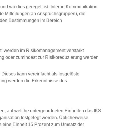
und wo dies geregelt ist. Interne Kommunikation
nde Mitteilungen an Anspruchsgruppen), die
l den Bestimmungen im Bereich
ert, werden im Risikomanagement verstärkt
dung oder zumindest zur Risikoreduzierung werden
Dieses kann vereinfacht als losgelöste
ilung werden die Erkenntnisse des
n, auf welche untergeordneten Einheiten das IKS
anisation festgelegt werden. Üblicherweise
 eine Einheit 15 Prozent zum Umsatz der