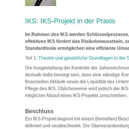
IKS: IKS-Projekt in der Praxis
Im Rahmen des IKS werden Schlüsselprozesse, R
effektives IKS fördert das Risikobewusstsein, 
Standardtools ermöglichen eine effiziente Ums
Teil 1:
Theorie und gesetzliche Grundlagen in der
Die Ausgestaltung der Kontrolle der Jahresrechnu
deshalb dafür besorgt sein, dass eine ständige Kon
finanziellen Abläufe sowie die Liquidität des Unt
Pflege des IKS. Üblicherweise wird jedoch der IKS
möglicher Ablauf eines IKS-Projekts umschrieben.
Beschluss
Ein IKS-Projekt beginnt mit einem (formellen) Besc
definiert und verabschiedet. Die Oberverantwortun