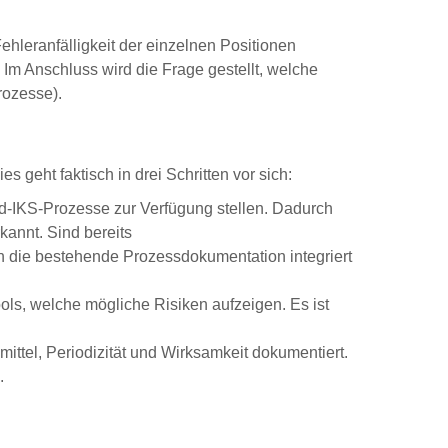
hleranfälligkeit der einzelnen Positionen
 Im Anschluss wird die Frage gestellt, welche
rozesse).
geht faktisch in drei Schritten vor sich:
rd-IKS-Prozesse zur Verfügung stellen. Dadurch
kannt. Sind bereits
n die bestehende Prozessdokumentation integriert
ols, welche mögliche Risiken aufzeigen. Es ist
ttel, Periodizität und Wirksamkeit dokumentiert.
.