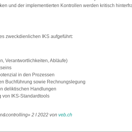
iken und der implementierten Kontrollen werden kritisch hinterfra
es zweckdienlichen IKS aufgeführt:
n, Verantwortlichkeiten, Abläufe)
tseins
otenzial in den Prozessen
digen Buchführung sowie Rechnungslegung
n deliktischen Handlungen
g von IKS-Standardtools
&controlling» 2 I 2022 von
veb.ch