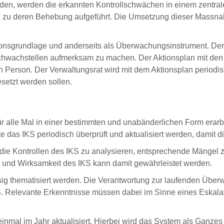
en, werden die erkannten Kontrollschwächen in einem zentra
u deren Behebung aufgeführt. Die Umsetzung dieser Massnah
sionsgrundlage und anderseits als Überwachungsinstrument. Der
chwachstellen aufmerksam zu machen. Der Aktionsplan mit den 
en Person. Der Verwaltungsrat wird mit dem Aktionsplan perio
etzt werden sollen.
für alle Mal in einer bestimmten und unabänderlichen Form erar
 das IKS periodisch überprüft und aktualisiert werden, damit d
d die Kontrollen des IKS zu analysieren, entsprechende Mängel 
t und Wirksamkeit des IKS kann damit gewährleistet werden.
ig thematisiert werden. Die Verantwortung zur laufenden Über
S. Relevante Erkenntnisse müssen dabei im Sinne eines Eskala
mal im Jahr aktualisiert. Hierbei wird das System als Ganzes b