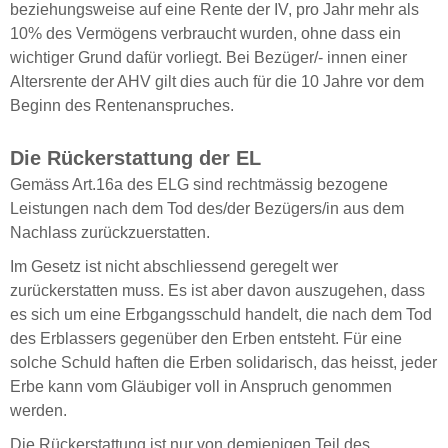
beziehungsweise auf eine Rente der IV, pro Jahr mehr als
10% des Vermögens verbraucht wurden, ohne dass ein
wichtiger Grund dafür vorliegt. Bei Bezüger/- innen einer
Altersrente der AHV gilt dies auch für die 10 Jahre vor dem
Beginn des Rentenanspruches.
Die Rückerstattung der EL
Gemäss Art.16a des ELG sind rechtmässig bezogene
Leistungen nach dem Tod des/der Bezügers/in aus dem
Nachlass zurückzuerstatten.
Im Gesetz ist nicht abschliessend geregelt wer
zurückerstatten muss. Es ist aber davon auszugehen, dass
es sich um eine Erbgangsschuld handelt, die nach dem Tod
des Erblassers gegenüber den Erben entsteht. Für eine
solche Schuld haften die Erben solidarisch, das heisst, jeder
Erbe kann vom Gläubiger voll in Anspruch genommen
werden.
Die Rückerstattung ist nur von demjenigen Teil des