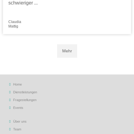
schwieriger ...
Claudia
Mattig
Mehr
Home
Dienstleistungen
Fragestellungen
Events
Über uns
Team