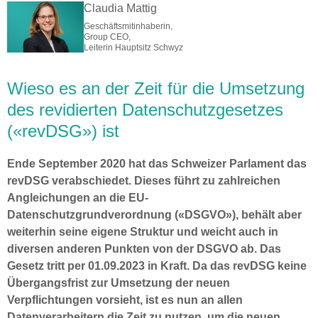
Claudia Mattig
Geschäftsmitinhaberin,
Group CEO,
Leiterin Hauptsitz Schwyz
Wieso es an der Zeit für die Umsetzung
des revidierten Datenschutzgesetzes
(«revDSG») ist
Ende September 2020 hat das Schweizer Parlament das
revDSG verabschiedet. Dieses führt zu zahlreichen
Angleichungen an die EU-
Datenschutzgrundverordnung («DSGVO»), behält aber
weiterhin seine eigene Struktur und weicht auch in
diversen anderen Punkten von der DSGVO ab. Das
Gesetz tritt per 01.09.2023 in Kraft. Da das revDSG keine
Übergangsfrist zur Umsetzung der neuen
Verpflichtungen vorsieht, ist es nun an allen
Datenverarbeitern die Zeit zu nutzen, um die neuen