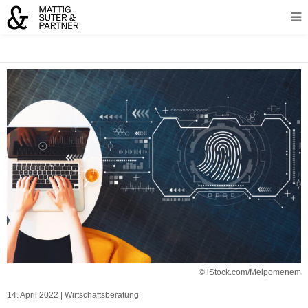
© iStock.com/Melpomenem
14. April 2022
|
Wirtschaftsberatung