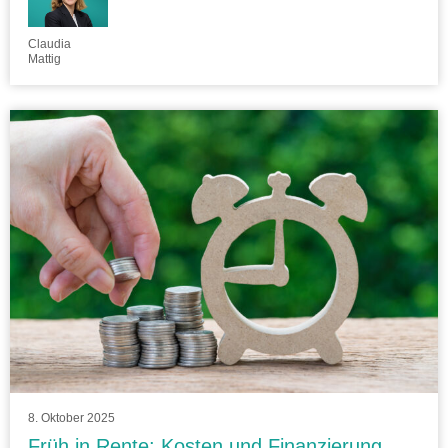
Claudia
Mattig
8. Oktober 2025
Früh in Rente: Kosten und Finanzierung