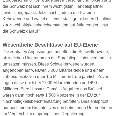
Europäischen Union wurde diese Verschärfung forciert und
die Schweiz hat sich ihrem wichtigsten Handelspartner
jeweils angepasst. Jetzt macht jedoch die EU eine
Kehrtwende und wartet mit einer stark gelockerten Richtlinie
zur Nachhaltigkeitsberichterstattung auf. Wie reagiert jetzt
die Schweiz darauf?
Wesentliche Beschlüsse auf EU-Ebene
Die zentralen Anpassungen betreffen die Schwellenwerte,
ab welchen Unternehmen die Sorgfaltspflichten verbindlich
umsetzen müssen. Diese Schwellenwerte wurden
angehoben auf weltweit 5’000 Mitarbeitende und einem
Jahresumsatz von über 1.5 Milliarden Euro jährlich. Zuvor
lagen diese noch bei 1’000 Mitarbeitenden und 450
Millionen Euro Umsatz. Gemäss Angaben aus Brüssel
wären dann noch etwa 1’500 Konzerne in der EU zur
Nachhaltigkeitsberichterstattung betroffen. Dies entspricht
nur noch einem Bruchteil von den betroffenen Unternehmen
im Vergleich zur ursprünglichen Regulierung.