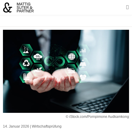
© iStock.com/Pornpimone Audkamkong
14. Januar 2026
|
Wirtschaftsprüfung