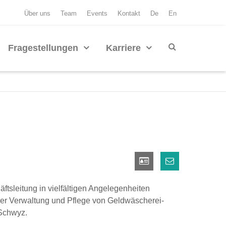
Über uns
Team
Events
Kontakt
De
En
Fragestellungen
Karriere
häftsleitung in vielfältigen Angelegenheiten
 der Verwaltung und Pflege von Geldwäscherei-
 Schwyz.