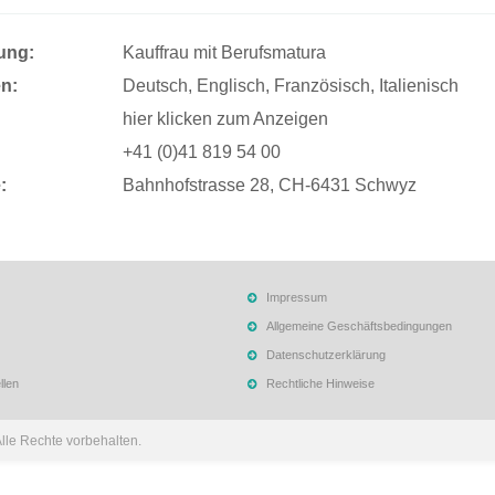
ung:
Kauffrau mit Berufsmatura
n:
Deutsch, Englisch, Französisch, Italienisch
hier klicken zum Anzeigen
+41 (0)41 819 54 00
:
Bahnhofstrasse 28, CH-6431 Schwyz
Impressum
Allgemeine Geschäftsbedingungen
Datenschutzerklärung
llen
Rechtliche Hinweise
Alle Rechte vorbehalten.