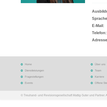
Ausbild
Sprache
E-Mail:
Telefon:
Adresse
Home
Über uns
Dienstleistungen
Team
Fragestellungen
Karriere
Events
Offene Ste
© Treuhand- und Revisionsgesellschaft Mattig-Suter und Partner. 