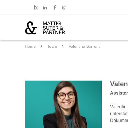
Home
Team
Valentina Sorrenti
Valen
Assisten
Valentina
unterstü
Dokument