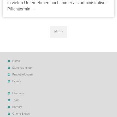
in vielen Unternehmen noch immer als administrativer
Pflichttermin ...
Mehr
Home
Dienstleistungen
Fragestellungen
Events
Über uns
Team
Karriere
Offene Stellen