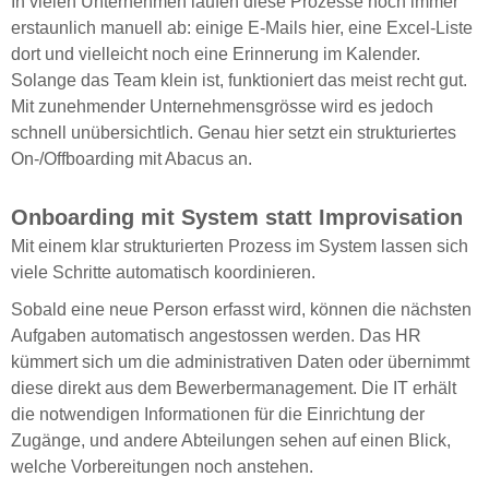
In vielen Unternehmen laufen diese Prozesse noch immer
erstaunlich manuell ab: einige E-Mails hier, eine Excel-Liste
dort und vielleicht noch eine Erinnerung im Kalender.
Solange das Team klein ist, funktioniert das meist recht gut.
Mit zunehmender Unternehmensgrösse wird es jedoch
schnell unübersichtlich. Genau hier setzt ein strukturiertes
On-/Offboarding mit Abacus an.
Onboarding mit System statt Improvisation
Mit einem klar strukturierten Prozess im System lassen sich
viele Schritte automatisch koordinieren.
Sobald eine neue Person erfasst wird, können die nächsten
Aufgaben automatisch angestossen werden. Das HR
kümmert sich um die administrativen Daten oder übernimmt
diese direkt aus dem Bewerbermanagement. Die IT erhält
die notwendigen Informationen für die Einrichtung der
Zugänge, und andere Abteilungen sehen auf einen Blick,
welche Vorbereitungen noch anstehen.