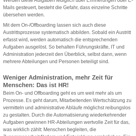
Werden diese Aufgaben lediglich über Erinnerungen oder E-
Mails gesteuert, besteht die Gefahr, dass einzelne Schritte
übersehen werden.
Mit dem On-/Offboarding lassen sich auch diese
Austrittsprozesse systematisch abbilden. Sobald ein Austritt
erfasst wird, werden automatisch die entsprechenden
Aufgaben ausgelöst. So behalten Führungskräfte, IT und
Administration jederzeit den Überblick, selbst dann, wenn
mehrere Abteilungen und Personen beteiligt sind.
Weniger Administration, mehr Zeit für
Menschen: Das ist HR!
Beim On- und Offboarding geht es um weit mehr als um
Prozesse. Es geht darum, Mitarbeitenden Wertschätzung zu
vermitteln und administrative Abläufe möglichst reibungslos
zu gestalten. Durch die Automatisierung wiederkehrender
Aufgaben gewinnen HR-Abteilungen wertvolle Zeit für das,
was wirklich zählt: Menschen begleiten, die