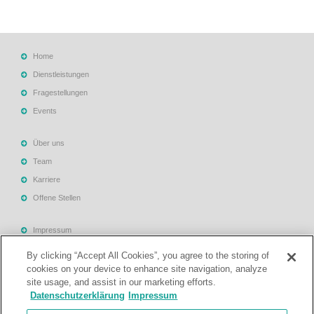
Home
Dienstleistungen
Fragestellungen
Events
Über uns
Team
Karriere
Offene Stellen
Impressum
Allgemeine Geschäftsbedingungen
By clicking “Accept All Cookies”, you agree to the storing of
Datenschutzerklärung
cookies on your device to enhance site navigation, analyze
site usage, and assist in our marketing efforts.
Rechtliche Hinweise
Datenschutzerklärung
Impressum