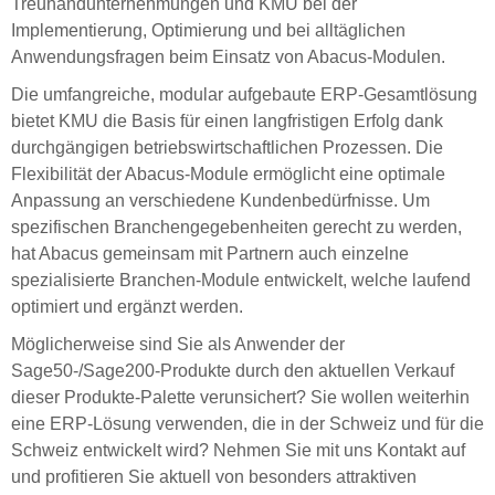
Treuhandunternehmungen und KMU bei der
Implementierung, Optimierung und bei alltäglichen
Anwendungsfragen beim Einsatz von Abacus-Modulen.
Die umfangreiche, modular aufgebaute ERP-Gesamtlösung
bietet KMU die Basis für einen langfristigen Erfolg dank
durchgängigen betriebswirtschaftlichen Prozessen. Die
Flexibilität der Abacus-Module ermöglicht eine optimale
Anpassung an verschiedene Kundenbedürfnisse. Um
spezifischen Branchengegebenheiten gerecht zu werden,
hat Abacus gemeinsam mit Partnern auch einzelne
spezialisierte Branchen-Module entwickelt, welche laufend
optimiert und ergänzt werden.
Möglicherweise sind Sie als Anwender der
Sage50-/Sage200-Produkte durch den aktuellen Verkauf
dieser Produkte-Palette verunsichert? Sie wollen weiterhin
eine ERP-Lösung verwenden, die in der Schweiz und für die
Schweiz entwickelt wird? Nehmen Sie mit uns Kontakt auf
und profitieren Sie aktuell von besonders attraktiven