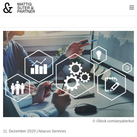
© iStock.com/anyaberkut
11. Dezember 2020
|
Abacus Services