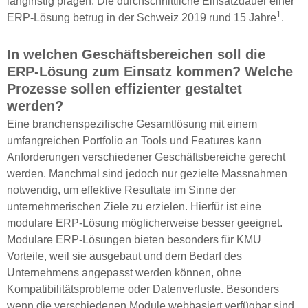
langfristig prägen. Die durchschnittliche Einsatzdauer einer
1
ERP-Lösung betrug in der Schweiz 2019 rund 15 Jahre
.
In welchen Geschäftsbereichen soll die
ERP-Lösung zum Einsatz kommen? Welche
Prozesse sollen effizienter gestaltet
werden?
Eine branchenspezifische Gesamtlösung mit einem
umfangreichen Portfolio an Tools und Features kann
Anforderungen verschiedener Geschäftsbereiche gerecht
werden. Manchmal sind jedoch nur gezielte Massnahmen
notwendig, um effektive Resultate im Sinne der
unternehmerischen Ziele zu erzielen. Hierfür ist eine
modulare ERP-Lösung möglicherweise besser geeignet.
Modulare ERP-Lösungen bieten besonders für KMU
Vorteile, weil sie ausgebaut und dem Bedarf des
Unternehmens angepasst werden können, ohne
Kompatibilitätsprobleme oder Datenverluste. Besonders
wenn die verschiedenen Module webbasiert verfügbar sind