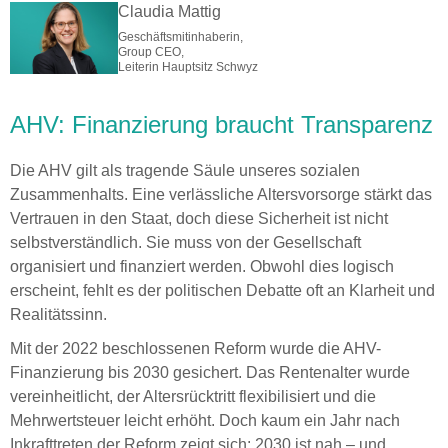
Claudia Mattig
Geschäftsmitinhaberin,
Group CEO,
Leiterin Hauptsitz Schwyz
AHV: Finanzierung braucht Transparenz
Die AHV gilt als tragende Säule unseres sozialen
Zusammenhalts. Eine verlässliche Altersvorsorge stärkt das
Vertrauen in den Staat, doch diese Sicherheit ist nicht
selbstverständlich. Sie muss von der Gesellschaft
organisiert und finanziert werden. Obwohl dies logisch
erscheint, fehlt es der politischen Debatte oft an Klarheit und
Realitätssinn.
Mit der 2022 beschlossenen Reform wurde die AHV-
Finanzierung bis 2030 gesichert. Das Rentenalter wurde
vereinheitlicht, der Altersrücktritt flexibilisiert und die
Mehrwertsteuer leicht erhöht. Doch kaum ein Jahr nach
Inkrafttreten der Reform zeigt sich: 2030 ist nah – und