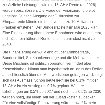
zusätzliche Leistungen wie die 13. AHV-Rente (ab 2026)
wurden beschlossen. Die Frage der Finanzierung bleibt
ungelöst. Je nach Ausgang der Diskussion zur
Ehepaarrente könnte ein Loch von bis zu 10 Milliarden
Franken entstehen. Der Bundesrat stellt im Mai 2025 klar:
Eine Finanzierung über höhere Einnahmen wird angestrebt,
nicht über ein höheres Rentenalter – zumindest nicht vor
2040.
Die Finanzierung der AHV erfolgt über Lohnbeiträge,
Bundesmittel, Spielbankenerträge und die Mehrwertsteuer.
Diese Mischung ist politisch opportun, verhindert aber
Kostenklarheit. Nimmt man hypothetisch an, dass das Defizit
ausschliesslich über die Mehrwertsteuer getragen wird, zeigt
sich das Ausmass: Schon heute liegt sie bei 8.1%, mit der
13. AHV ist ein Anstieg um 0.7% geplant. Weitere
Erhöhungen um 0.5% ab 2027 und nochmals 0.5% ab 2030
würden nötig, um einen Teil der Zusatzkosten zu decken.
Für eine vollständige Finanzierung wären etwa 2% mehr