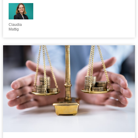
Claudia
Mattig