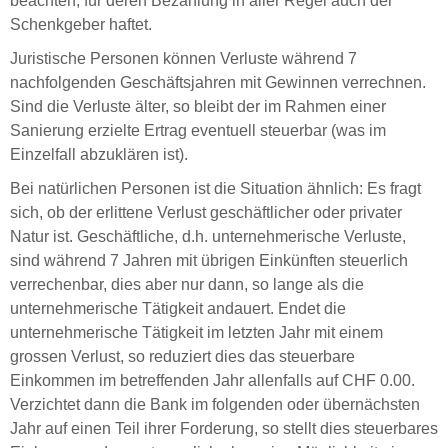
beachten, für deren Bezahlung in aller Regel auch der
Schenkgeber haftet.
Juristische Personen können Verluste während 7
nachfolgenden Geschäftsjahren mit Gewinnen verrechnen.
Sind die Verluste älter, so bleibt der im Rahmen einer
Sanierung erzielte Ertrag eventuell steuerbar (was im
Einzelfall abzuklären ist).
Bei natürlichen Personen ist die Situation ähnlich: Es fragt
sich, ob der erlittene Verlust geschäftlicher oder privater
Natur ist. Geschäftliche, d.h. unternehmerische Verluste,
sind während 7 Jahren mit übrigen Einkünften steuerlich
verrechenbar, dies aber nur dann, so lange als die
unternehmerische Tätigkeit andauert. Endet die
unternehmerische Tätigkeit im letzten Jahr mit einem
grossen Verlust, so reduziert dies das steuerbare
Einkommen im betreffenden Jahr allenfalls auf CHF 0.00.
Verzichtet dann die Bank im folgenden oder übernächsten
Jahr auf einen Teil ihrer Forderung, so stellt dies steuerbares