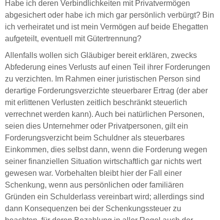
Habe ich deren Verbindlichkeiten mit Privatvermögen
abgesichert oder habe ich mich gar persönlich verbürgt? Bin
ich verheiratet und ist mein Vermögen auf beide Ehegatten
aufgeteilt, eventuell mit Gütertrennung?
Allenfalls wollen sich Gläubiger bereit erklären, zwecks
Abfederung eines Verlusts auf einen Teil ihrer Forderungen
zu verzichten. Im Rahmen einer juristischen Person sind
derartige Forderungsverzichte steuerbarer Ertrag (der aber
mit erlittenen Verlusten zeitlich beschränkt steuerlich
verrechnet werden kann). Auch bei natürlichen Personen,
seien dies Unternehmer oder Privatpersonen, gilt ein
Forderungsverzicht beim Schuldner als steuerbares
Einkommen, dies selbst dann, wenn die Forderung wegen
seiner finanziellen Situation wirtschaftlich gar nichts wert
gewesen war. Vorbehalten bleibt hier der Fall einer
Schenkung, wenn aus persönlichen oder familiären
Gründen ein Schulderlass vereinbart wird; allerdings sind
dann Konsequenzen bei der Schenkungssteuer zu