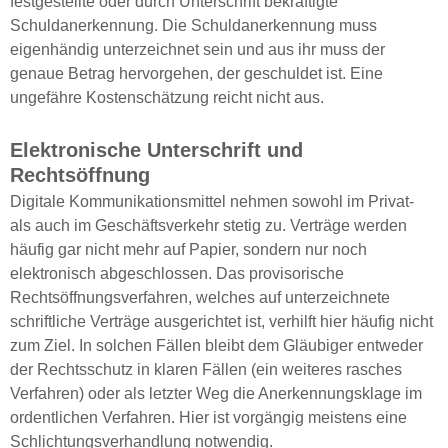
festgestellte oder durch Unterschrift bekräftigte
Schuldanerkennung. Die Schuldanerkennung muss
eigenhändig unterzeichnet sein und aus ihr muss der
genaue Betrag hervorgehen, der geschuldet ist. Eine
ungefähre Kostenschätzung reicht nicht aus.
Elektronische Unterschrift und
Rechtsöffnung
Digitale Kommunikationsmittel nehmen sowohl im Privat-
als auch im Geschäftsverkehr stetig zu. Verträge werden
häufig gar nicht mehr auf Papier, sondern nur noch
elektronisch abgeschlossen. Das provisorische
Rechtsöffnungsverfahren, welches auf unterzeichnete
schriftliche Verträge ausgerichtet ist, verhilft hier häufig nicht
zum Ziel. In solchen Fällen bleibt dem Gläubiger entweder
der Rechtsschutz in klaren Fällen (ein weiteres rasches
Verfahren) oder als letzter Weg die Anerkennungsklage im
ordentlichen Verfahren. Hier ist vorgängig meistens eine
Schlichtungsverhandlung notwendig.