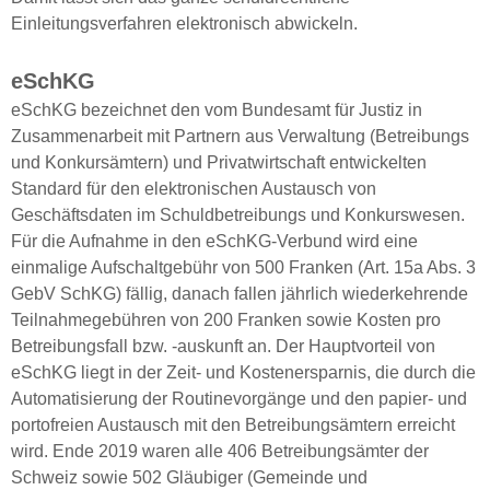
Einleitungsverfahren elektronisch abwickeln.
eSchKG
eSchKG bezeichnet den vom Bundesamt für Justiz in
Zusammenarbeit mit Partnern aus Verwaltung (Betreibungs
und Konkursämtern) und Privatwirtschaft entwickelten
Standard für den elektronischen Austausch von
Geschäftsdaten im Schuldbetreibungs und Konkurswesen.
Für die Aufnahme in den eSchKG-Verbund wird eine
einmalige Aufschaltgebühr von 500 Franken (Art. 15a Abs. 3
GebV SchKG) fällig, danach fallen jährlich wiederkehrende
Teilnahmegebühren von 200 Franken sowie Kosten pro
Betreibungsfall bzw. -auskunft an. Der Hauptvorteil von
eSchKG liegt in der Zeit- und Kostenersparnis, die durch die
Automatisierung der Routinevorgänge und den papier- und
portofreien Austausch mit den Betreibungsämtern erreicht
wird. Ende 2019 waren alle 406 Betreibungsämter der
Schweiz sowie 502 Gläubiger (Gemeinde und