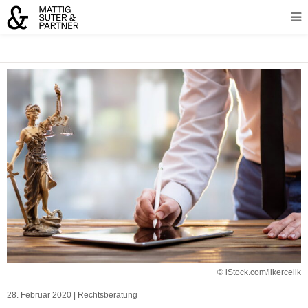
© iStock.com/ilkercelik
28. Februar 2020
|
Rechtsberatung