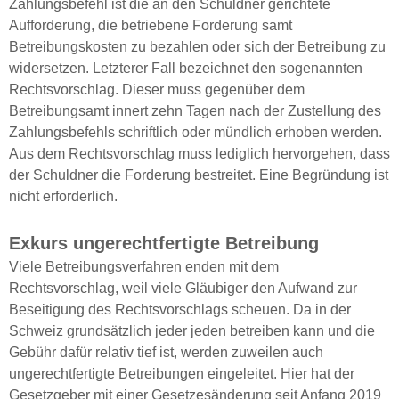
Zahlungsbefehl ist die an den Schuldner gerichtete
Aufforderung, die betriebene Forderung samt
Betreibungskosten zu bezahlen oder sich der Betreibung zu
widersetzen. Letzterer Fall bezeichnet den sogenannten
Rechtsvorschlag. Dieser muss gegenüber dem
Betreibungsamt innert zehn Tagen nach der Zustellung des
Zahlungsbefehls schriftlich oder mündlich erhoben werden.
Aus dem Rechtsvorschlag muss lediglich hervorgehen, dass
der Schuldner die Forderung bestreitet. Eine Begründung ist
nicht erforderlich.
Exkurs ungerechtfertigte Betreibung
Viele Betreibungsverfahren enden mit dem
Rechtsvorschlag, weil viele Gläubiger den Aufwand zur
Beseitigung des Rechtsvorschlags scheuen. Da in der
Schweiz grundsätzlich jeder jeden betreiben kann und die
Gebühr dafür relativ tief ist, werden zuweilen auch
ungerechtfertigte Betreibungen eingeleitet. Hier hat der
Gesetzgeber mit einer Gesetzesänderung seit Anfang 2019