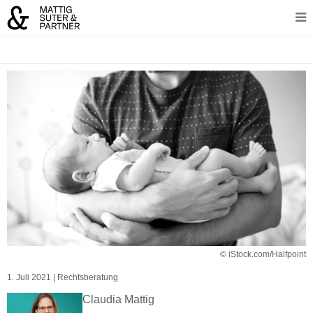
© iStock.com/Halfpoint
1. Juli 2021
|
Rechtsberatung
Claudia Mattig