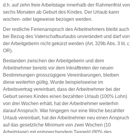
d.h. auf zehn freie Arbeitstage innerhalb der Rahmenfrist von
sechs Monaten ab Geburt des Kindes. Der Urlaub kann
wochen- oder tageweise bezogen werden.
Der restliche Ferienanspruch des Arbeitnehmers bleibt auch
bei Bezug des Vaterschaftsurlaubs unverändert und darf von
der Arbeitgeberin nicht gekürzt werden (Art. 329b Abs. 3 lit. c
OR).
Bestanden zwischen der Arbeitgeberin und dem
Arbeitnehmer bereits vor dem Inkrafttreten der neuen
Bestimmungen grosszügigere Vereinbarungen, bleiben
diese weiterhin gültig. Wurde beispielsweise im
Arbeitsvertrag vereinbart, dass der Arbeitnehmer bei der
Geburt seines Kindes einen bezahlten Urlaub (100% Lohn)
von drei Wochen erhält, hat der Arbeitnehmer weiterhin
darauf Anspruch. War hingegen nur eine Woche bezahlter
Urlaub vereinbart, hat der Arbeitnehmer neu einen Anspruch
auf das gesetzliche Minimum von zwei Wochen (10
Arbeitstage) mit entsprechendem Taggeld (80% des