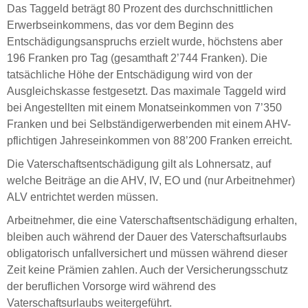
Das Taggeld beträgt 80 Prozent des durchschnittlichen
Erwerbseinkommens, das vor dem Beginn des
Entschädigungsanspruchs erzielt wurde, höchstens aber
196 Franken pro Tag (gesamthaft 2’744 Franken). Die
tatsächliche Höhe der Entschädigung wird von der
Ausgleichskasse festgesetzt. Das maximale Taggeld wird
bei Angestellten mit einem Monatseinkommen von 7’350
Franken und bei Selbständigerwerbenden mit einem AHV-
pflichtigen Jahreseinkommen von 88’200 Franken erreicht.
Die Vaterschaftsentschädigung gilt als Lohnersatz, auf
welche Beiträge an die AHV, IV, EO und (nur Arbeitnehmer)
ALV entrichtet werden müssen.
Arbeitnehmer, die eine Vaterschaftsentschädigung erhalten,
bleiben auch während der Dauer des Vaterschaftsurlaubs
obligatorisch unfallversichert und müssen während dieser
Zeit keine Prämien zahlen. Auch der Versicherungsschutz
der beruflichen Vorsorge wird während des
Vaterschaftsurlaubs weitergeführt.