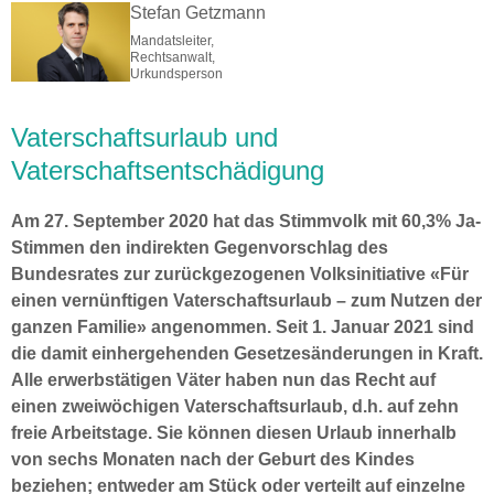
Stefan Getzmann
Mandatsleiter,
Rechtsanwalt,
Urkundsperson
Vaterschaftsurlaub und
Vaterschaftsentschädigung
Am 27. September 2020 hat das Stimmvolk mit 60,3% Ja-
Stimmen den indirekten Gegenvorschlag des
Bundesrates zur zurückgezogenen Volksinitiative «Für
einen vernünftigen Vaterschaftsurlaub – zum Nutzen der
ganzen Familie» angenommen. Seit 1. Januar 2021 sind
die damit einhergehenden Gesetzesänderungen in Kraft.
Alle erwerbstätigen Väter haben nun das Recht auf
einen zweiwöchigen Vaterschaftsurlaub, d.h. auf zehn
freie Arbeitstage. Sie können diesen Urlaub innerhalb
von sechs Monaten nach der Geburt des Kindes
beziehen; entweder am Stück oder verteilt auf einzelne