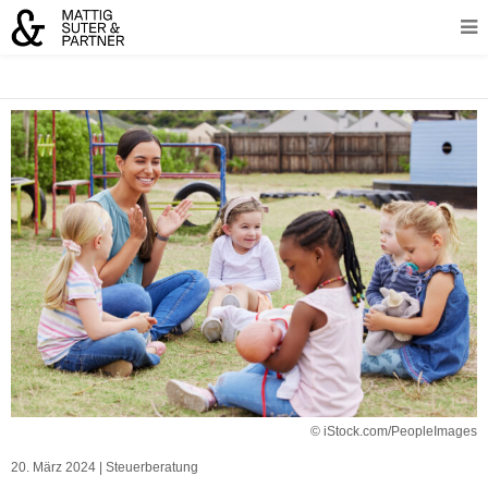
© iStock.com/PeopleImages
20. März 2024
|
Steuerberatung