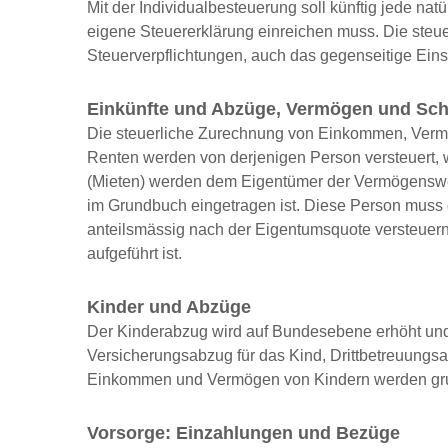
Mit der Individualbesteuerung soll künftig jede na
eigene Steuererklärung einreichen muss. Die steuerl
Steuerverpflichtungen, auch das gegenseitige Eins
Einkünfte und Abzüge, Vermögen und Sc
Die steuerliche Zurechnung von Einkommen, Vermög
Renten werden von derjenigen Person versteuert,
(Mieten) werden dem Eigentümer der Vermögenswert
im Grundbuch eingetragen ist. Diese Person muss d
anteilsmässig nach der Eigentumsquote versteuer
aufgeführt ist.
Kinder und Abzüge
Der Kinderabzug wird auf Bundesebene erhöht und
Versicherungsabzug für das Kind, Drittbetreuungsab
Einkommen und Vermögen von Kindern werden grund
Vorsorge: Einzahlungen und Bezüge