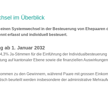
hsel im Überblick
lt einen Systemwechsel in der Besteuerung von Ehepaaren
nt erfasst und individuell besteuert.
ng ab 1. Januar 2032
4,3% Ja-Stimmen für die Einführung der Individualbesteuerung 
tung auf kantonaler Ebene sowie die finanziellen Auswirkungen
nkommen zu den Gewinnern, während Paare mit grossen Einkom
itisch beurteilt werden insbesondere der administrative Mehrau
n