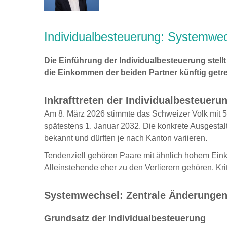
Individualbesteuerung: Systemwec
Die Einführung der Individualbesteuerung stel
die Einkommen der beiden Partner künftig getren
Inkrafttreten der Individualbesteueru
Am 8. März 2026 stimmte das Schweizer Volk mit 5
spätestens 1. Januar 2032. Die konkrete Ausgestal
bekannt und dürften je nach Kanton variieren.
Tendenziell gehören Paare mit ähnlich hohem Ei
Alleinstehende eher zu den Verlierern gehören. Kr
Systemwechsel: Zentrale Änderunge
Grundsatz der Individualbesteuerung