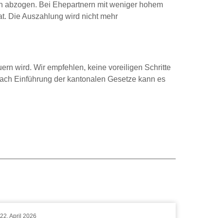
en abzogen. Bei Ehepartnern mit weniger hohem
at. Die Auszahlung wird nicht mehr
ern wird. Wir empfehlen, keine voreiligen Schritte
ach Einführung der kantonalen Gesetze kann es
22. April 2026