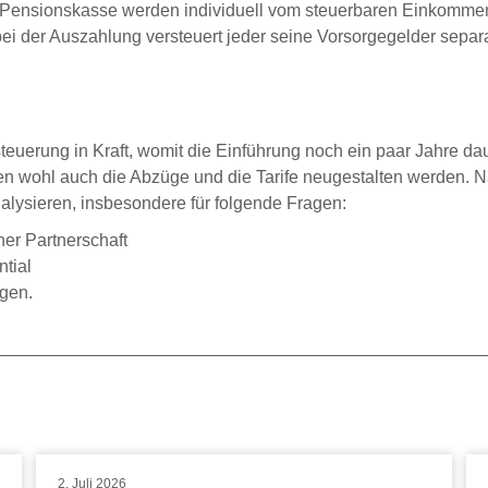
ie Pensionskasse werden individuell vom steuerbaren Einkomm
bei der Auszahlung versteuert jeder seine Vorsorgegelder separ
steuerung in Kraft, womit die Einführung noch ein paar Jahre dau
n wohl auch die Abzüge und die Tarife neugestalten werden. N
nalysieren, insbesondere für folgende Fragen:
er Partnerschaft
tial
gen.
2. Juli 2026