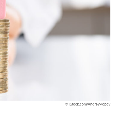
© iStock.com/AndreyPopov