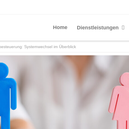
Home
Dienstleistungen
lbesteuerung: Systemwechsel im Überblick