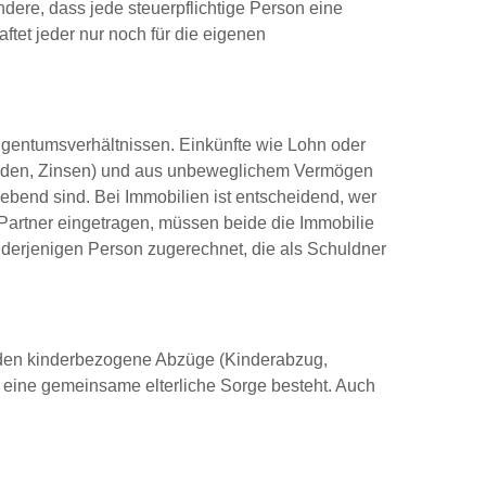
ndere, dass jede steuerpflichtige Person eine
ftet jeder nur noch für die eigenen
igentumsverhältnissen. Einkünfte wie Lohn oder
denden, Zinsen) und aus unbeweglichem Vermögen
bend sind. Bei Immobilien ist entscheidend, wer
 Partner eingetragen, müssen beide die Immobilie
derjenigen Person zugerechnet, die als Schuldner
rden kinderbezogene Abzüge (Kinderabzug,
rn eine gemeinsame elterliche Sorge besteht. Auch