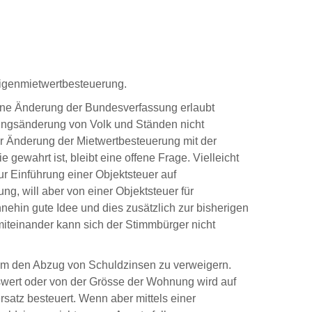
 Eigenmietwertbesteuerung.
ine Änderung der Bundesverfassung erlaubt
sungsänderung von Volk und Ständen nicht
er Änderung der Mietwertbesteuerung mit der
 gewahrt ist, bleibt eine offene Frage. Vielleicht
ur Einführung einer Objektsteuer auf
ng, will aber von einer Objektsteuer für
nehin gute Idee und dies zusätzlich zur bisherigen
teinander kann sich der Stimmbürger nicht
n, um den Abzug von Schuldzinsen zu verweigern.
nswert oder von der Grösse der Wohnung wird auf
atz besteuert. Wenn aber mittels einer