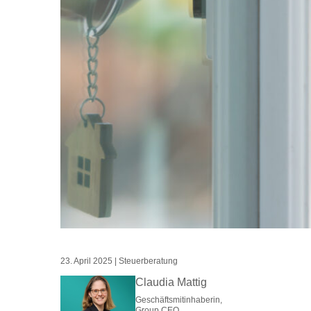
23. April 2025
|
Steuerberatung
Claudia Mattig
Geschäftsmitinhaberin,
Group CEO,