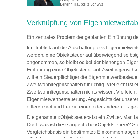
Leiterin Hauptsitz Schwyz
Verknüpfung von Eigenmietwertab
Ein zentrales Problem der geplanten Einführung d
Im Hinblick auf die Abschaffung des Eigenmietwe
werden, eine Objektsteuer auf überwiegend selbst
angenommen, so bleibt es bei der bisherigen Eige
Einführung einer Objektsteuer auf Zweitliegenschaft
will ein Steuerpflichtiger die Eigenmietwertbeste
Zweitwohnliegenschaften für richtig. Vielleicht ist
Zweitwohnliegenschaften nichts wissen. Vielleicht 
Eigenmietwertbesteuerung. Angesichts der unsere
differenziert und frei zur einen oder anderen Frage
Die genannte «Objektsteuer» ist ein Zwitter. Man l
Doch was ist diese angebliche «Objektsteuer»? Sie
Vergleichsbasis ein bestimmtes Einkommen abgelei