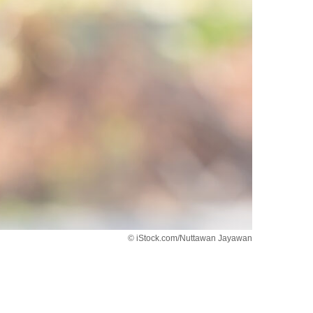
© iStock.com/Nuttawan Jayawan