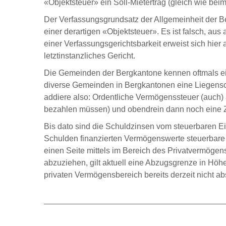
«Objektsteuer» ein Soll-Mietertrag (gleich wie bei
Der Verfassungsgrundsatz der Allgemeinheit der B
einer derartigen «Objektsteuer». Es ist falsch, a
einer Verfassungsgerichtsbarkeit erweist sich hie
letztinstanzliches Gericht.
Die Gemeinden der Bergkantone kennen oftmals ein
diverse Gemeinden in Bergkantonen eine Liegensc
addiere also: Ordentliche Vermögenssteuer (auch) 
bezahlen müssen) und obendrein dann noch eine Z
Bis dato sind die Schuldzinsen vom steuerbaren E
Schulden finanzierten Vermögenswerte steuerbare E
einen Seite mittels im Bereich des Privatvermöge
abzuziehen, gilt aktuell eine Abzugsgrenze in Hö
privaten Vermögensbereich bereits derzeit nicht ab