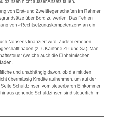
uldzinsen nicht ausser Ansatz fallen.
lung von Erst- und Zweitliegenschaften im Rahmen
gsgrundsätze über Bord zu werfen. Das Fehlen
nräumung von «Rechtsetzungskompetenzen» an ein
auch Nonsens finanziert wird. Zudem erheben
bgeschafft haben (z.B. Kantone ZH und SZ). Man
schaftssteuer (welche auch die Einheimischen
rladen.
tliche und unabhängig davon, ob die mit den
nicht übermässig Kredite aufnehmen, um auf der
ren Seite Schuldzinsen vom steuerbaren Einkommen
 hinaus gehende Schuldzinsen sind steuerlich im