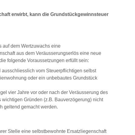
haft erwirbt, kann die Grundstückgewinnsteuer
s auf dem Wertzuwachs eine
enschaft aus dem Veräusserungserlös eine neue
ie folgende Voraussetzungen erfüllt sein:
usschliesslich vom Steuerpflichtigen selbst
Ferienwohnung oder ein unbebautes Grundstück
gel vier Jahre vor oder nach der Veräusserung des
s wichtigen Gründen (z.B. Bauverzögerung) nicht
ich geltend gemacht werden.
er Stelle eine selbstbewohnte Ersatzliegenschaft