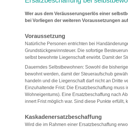
Ersatzbeschaffung bei selbstbe
Wer aus dem Veräusserungserlös einer selbstb
bei Vorliegen der weiteren Voraussetzungen au
Voraussetzung
Natürliche Personen entrichten bei Handänderun
Grundstückgewinnsteuer. Die sofortige Besteueru
selbst bewohnte Liegenschaft erwirbt. Damit der S
Dauerndes Selbstbewohnen: Sowohl die bisherige a
bewohnt werden, damit der Steueraufschub gewährt
handeln und die Liegenschaft darf nicht an Dritte v
Einzuhaltende Frist: Die Ersatzbeschaffung muss i
Wohneigentums). Eine Ersatzbeschaffung nach Abla
innert Frist möglich war. Sind diese Punkte erfül
Kaskadenersatzbeschaffung
Wird die im Rahmen einer Ersatzbeschaffung erwor