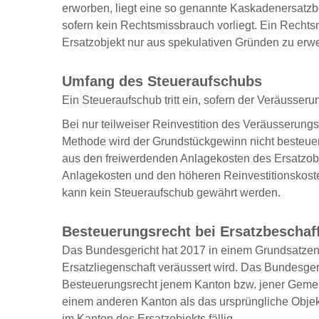
erworben, liegt eine so genannte Kaskadenersatzb
sofern kein Rechtsmissbrauch vorliegt. Ein Rech
Ersatzobjekt nur aus spekulativen Gründen zu erw
Umfang des Steueraufschubs
Ein Steueraufschub tritt ein, sofern der Veräusseru
Bei nur teilweiser Reinvestition des Veräusserun
Methode wird der Grundstückgewinn nicht besteuert
aus den freiwerdenden Anlagekosten des Ersatzob
Anlagekosten und den höheren Reinvestitionskosten
kann kein Steueraufschub gewährt werden.
Besteuerungsrecht bei Ersatzbescha
Das Bundesgericht hat 2017 in einem Grundsatze
Ersatzliegenschaft veräussert wird. Das Bundesge
Besteuerungsrecht jenem Kanton bzw. jener Gemein
einem anderen Kanton als das ursprüngliche Objek
im Kanton des Ersatzobjekts fällig.