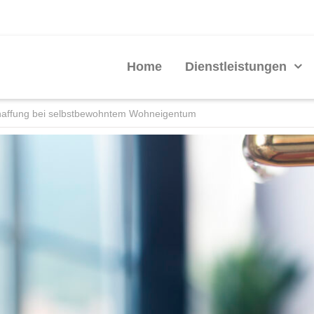
Home
Dienstleistungen
haffung bei selbstbewohntem Wohneigentum