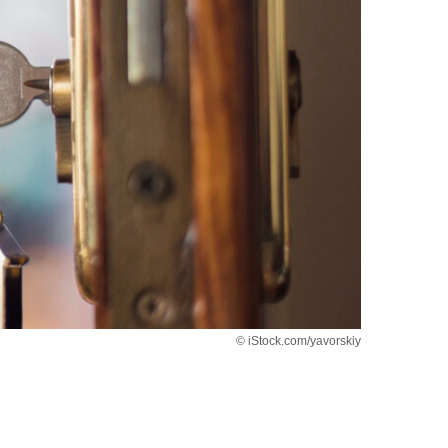
© iStock.com/yavorskiy