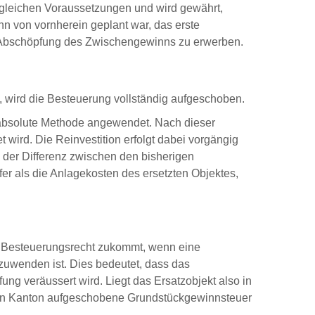
 gleichen Voraussetzungen und wird gewährt,
 von vornherein geplant war, das erste
ur Abschöpfung des Zwischengewinns zu erwerben.
on, wird die Besteuerung vollständig aufgeschoben.
e absolute Methode angewendet. Nach dieser
wird. Die Reinvestition erfolgt dabei vorgängig
der Differenz zwischen den bisherigen
er als die Anlagekosten des ersetzten Objektes,
 Besteuerungsrecht zukommt, wenn eine
zuwenden ist. Dies bedeutet, dass das
 veräussert wird. Liegt das Ersatzobjekt also in
lten Kanton aufgeschobene Grundstückgewinnsteuer