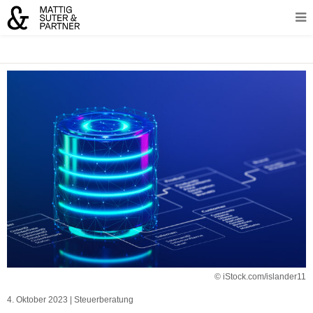
© iStock.com/islander11
4. Oktober 2023
|
Steuerberatung