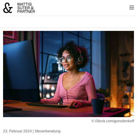
© iStock.com/gorodenkoff
23. Februar 2024
|
Steuerberatung