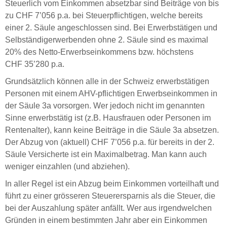
Steuerlich vom Einkommen absetzbar sind Beiträge von bis
zu CHF 7’056 p.a. bei Steuerpflichtigen, welche bereits
einer 2. Säule angeschlossen sind. Bei Erwerbstätigen und
Selbständigerwerbenden ohne 2. Säule sind es maximal
20% des Netto-Erwerbseinkommens bzw. höchstens
CHF 35’280 p.a.
Grundsätzlich können alle in der Schweiz erwerbstätigen
Personen mit einem AHV-pflichtigen Erwerbseinkommen in
der Säule 3a vorsorgen. Wer jedoch nicht im genannten
Sinne erwerbstätig ist (z.B. Hausfrauen oder Personen im
Rentenalter), kann keine Beiträge in die Säule 3a absetzen.
Der Abzug von (aktuell) CHF 7’056 p.a. für bereits in der 2.
Säule Versicherte ist ein Maximalbetrag. Man kann auch
weniger einzahlen (und abziehen).
In aller Regel ist ein Abzug beim Einkommen vorteilhaft und
führt zu einer grösseren Steuerersparnis als die Steuer, die
bei der Auszahlung später anfällt. Wer aus irgendwelchen
Gründen in einem bestimmten Jahr aber ein Einkommen