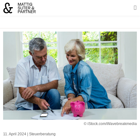
© iStock.com/Wavebreakmedia
11. April 2024
|
Steuerberatung