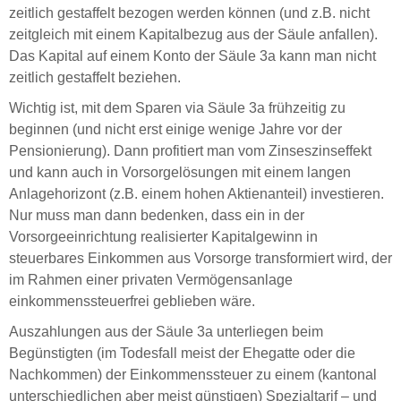
zeitlich gestaffelt bezogen werden können (und z.B. nicht
zeitgleich mit einem Kapitalbezug aus der Säule anfallen).
Das Kapital auf einem Konto der Säule 3a kann man nicht
zeitlich gestaffelt beziehen.
Wichtig ist, mit dem Sparen via Säule 3a frühzeitig zu
beginnen (und nicht erst einige wenige Jahre vor der
Pensionierung). Dann profitiert man vom Zinseszinseffekt
und kann auch in Vorsorgelösungen mit einem langen
Anlagehorizont (z.B. einem hohen Aktienanteil) investieren.
Nur muss man dann bedenken, dass ein in der
Vorsorgeeinrichtung realisierter Kapitalgewinn in
steuerbares Einkommen aus Vorsorge transformiert wird, der
im Rahmen einer privaten Vermögensanlage
einkommenssteuerfrei geblieben wäre.
Auszahlungen aus der Säule 3a unterliegen beim
Begünstigten (im Todesfall meist der Ehegatte oder die
Nachkommen) der Einkommenssteuer zu einem (kantonal
unterschiedlichen aber meist günstigen) Spezialtarif – und