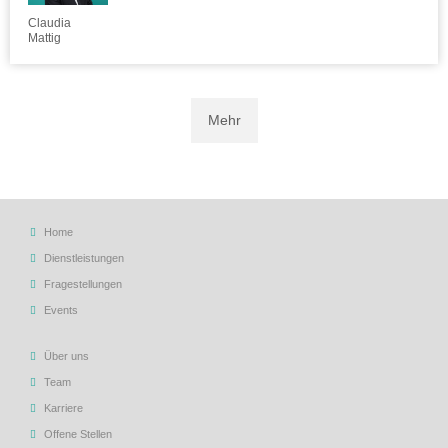
Claudia
Mattig
Mehr
Home
Dienstleistungen
Fragestellungen
Events
Über uns
Team
Karriere
Offene Stellen