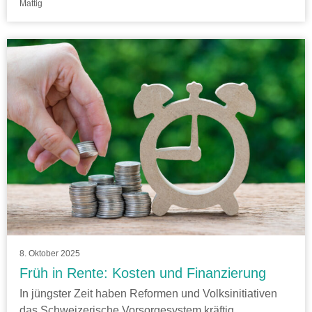
Mattig
8. Oktober 2025
Früh in Rente: Kosten und Finanzierung
In jüngster Zeit haben Reformen und Volksinitiativen
das Schweizerische Vorsorgesystem kräftig