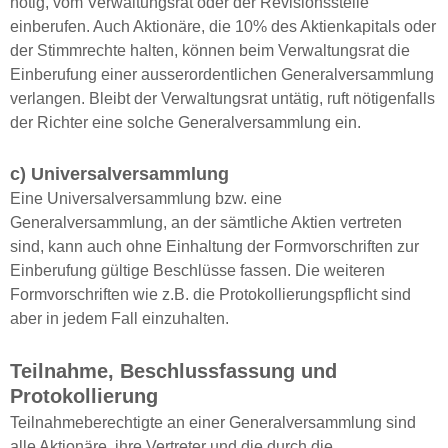
nötig, vom Verwaltungsrat oder der Revisionsstelle
einberufen. Auch Aktionäre, die 10% des Aktienkapitals oder
der Stimmrechte halten, können beim Verwaltungsrat die
Einberufung einer ausserordentlichen Generalversammlung
verlangen. Bleibt der Verwaltungsrat untätig, ruft nötigenfalls
der Richter eine solche Generalversammlung ein.
c) Universalversammlung
Eine Universalversammlung bzw. eine
Generalversammlung, an der sämtliche Aktien vertreten
sind, kann auch ohne Einhaltung der Formvorschriften zur
Einberufung gültige Beschlüsse fassen. Die weiteren
Formvorschriften wie z.B. die Protokollierungspflicht sind
aber in jedem Fall einzuhalten.
Teilnahme, Beschlussfassung und
Protokollierung
Teilnahmeberechtigte an einer Generalversammlung sind
alle Aktionäre, ihre Vertreter und die durch die