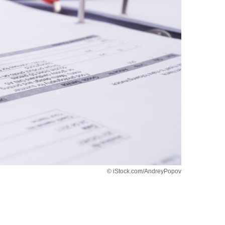
© iStock.com/AndreyPopov