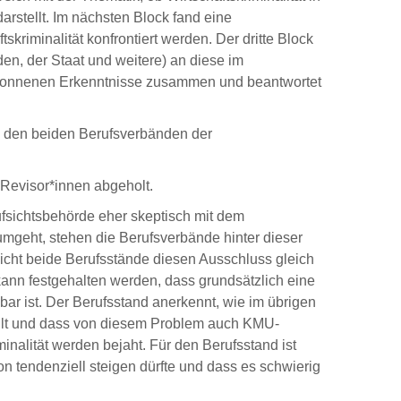
arstellt. Im nächsten Block fand eine
riminalität konfrontiert werden. Der dritte Block
en, der Staat und weitere) an diese im
gewonnenen Erkenntnisse zusammen und beantwortet
d den beiden Berufsverbänden der
 Revisor*innen abgeholt.
ufsichtsbehörde eher skeptisch mit dem
geht, stehen die Berufsverbände hinter dieser
nicht beide Berufsstände diesen Ausschluss gleich
kann festgehalten werden, dass grundsätzlich eine
r ist. Der Berufsstand anerkennt, wie im übrigen
tellt und dass von diesem Problem auch KMU‐
nalität werden bejaht. Für den Berufsstand ist
on tendenziell steigen dürfte und dass es schwierig