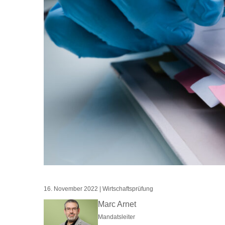
16. November 2022
|
Wirtschaftsprüfung
Marc Arnet
Mandatsleiter