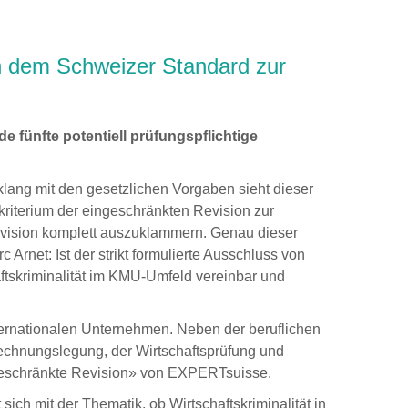
h dem Schweizer Standard zur
e fünfte potentiell prüfungspflichtige
lang mit den gesetzlichen Vorgaben sieht dieser
kriterium der eingeschränkten Revision zur
Revision komplett auszuklammern. Genau dieser
net: Ist der strikt formulierte Ausschluss von
tskriminalität im KMU‐Umfeld vereinbar und
internationalen Unternehmen. Neben der beruflichen
 Rechnungslegung, der Wirtschaftsprüfung und
ngeschränkte Revision» von EXPERTsuisse.
ich mit der Thematik, ob Wirtschaftskriminalität in