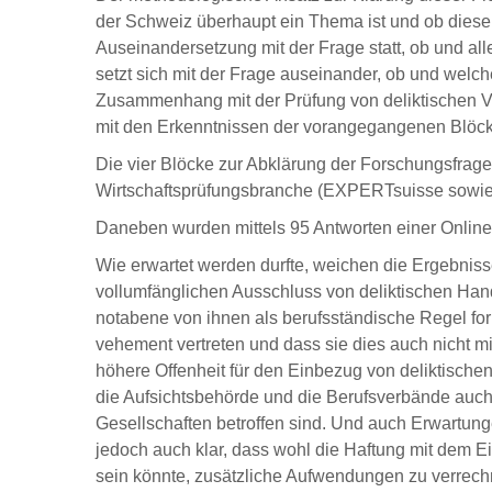
der Schweiz überhaupt ein Thema ist und ob diese F
Auseinandersetzung mit der Frage statt, ob und al
setzt sich mit der Frage auseinander, ob und welch
Zusammenhang mit der Prüfung von deliktischen V
mit den Erkenntnissen der vorangegangenen Blöck
Die vier Blöcke zur Abklärung der Forschungsfrag
Wirtschaftsprüfungsbranche (EXPERTsuisse sowie Tr
Daneben wurden mittels 95 Antworten einer Online
Wie erwartet werden durfte, weichen die Ergebniss
vollumfänglichen Ausschluss von deliktischen Ha
notabene von ihnen als berufsständische Regel for
vehement vertreten und dass sie dies auch nicht m
höhere Offenheit für den Einbezug von deliktisch
die Aufsichtsbehörde und die Berufsverbände auch
Gesellschaften betroffen sind. Und auch Erwartunge
jedoch auch klar, dass wohl die Haftung mit dem Ei
sein könnte, zusätzliche Aufwendungen zu verre