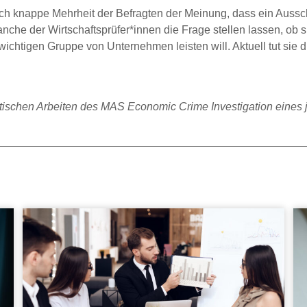
h knappe Mehrheit der Befragten der Meinung, dass ein Ausschlu
ranche der Wirtschaftsprüfer*innen die Frage stellen lassen, ob
ch wichtigen Gruppe von Unternehmen leisten will. Aktuell tut si
ntischen Arbeiten des MAS Economic Crime Investigation eines 