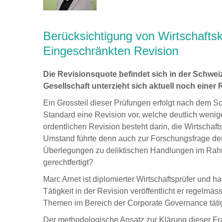
Berücksichtigung von Wirtschafts
Eingeschränkten Revision
Die Revisionsquote befindet sich in der Schweiz
Gesellschaft unterzieht sich aktuell noch einer
Ein Grossteil dieser Prüfungen erfolgt nach dem S
Standard eine Revision vor, welche deutlich wenige
ordentlichen Revision besteht darin, die Wirtscha
Umstand führte denn auch zur Forschungsfrage der 
Überlegungen zu deliktischen Handlungen im Rahm
gerechtfertigt?
Marc Arnet ist diplomierter Wirtschaftsprüfer und 
Tätigkeit in der Revision veröffentlicht er regelm
Themen im Bereich der Corporate Governance täti
Der methodologische Ansatz zur Klärung dieser Frage