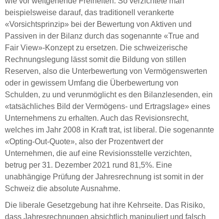
wie vor weitgehende Freiheiten. So verzichtete man
beispielsweise darauf, das traditionell verankerte
«Vorsichtsprinzip» bei der Bewertung von Aktiven und
Passiven in der Bilanz durch das sogenannte «True and
Fair View»-Konzept zu ersetzen. Die schweizerische
Rechnungslegung lässt somit die Bildung von stillen
Reserven, also die Unterbewertung von Vermögenswerten
oder in gewissem Umfang die Überbewertung von
Schulden, zu und verunmöglicht es den Bilanzlesenden, ein
«tatsächliches Bild der Vermögens- und Ertragslage» eines
Unternehmens zu erhalten. Auch das Revisionsrecht,
welches im Jahr 2008 in Kraft trat, ist liberal. Die sogenannte
«Opting-Out-Quote», also der Prozentwert der
Unternehmen, die auf eine Revisionsstelle verzichten,
betrug per 31. Dezember 2021 rund 81,5%. Eine
unabhängige Prüfung der Jahresrechnung ist somit in der
Schweiz die absolute Ausnahme.
Die liberale Gesetzgebung hat ihre Kehrseite. Das Risiko,
dass Jahresrechnungen absichtlich manipuliert und falsch