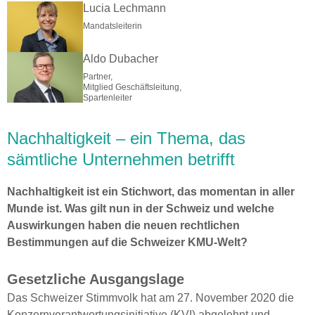
Lucia Lechmann
Mandatsleiterin
Aldo Dubacher
Partner,
Mitglied Geschäftsleitung,
Spartenleiter
Nachhaltigkeit – ein Thema, das
sämtliche Unternehmen betrifft
Nachhaltigkeit ist ein Stichwort, das momentan in aller
Munde ist. Was gilt nun in der Schweiz und welche
Auswirkungen haben die neuen rechtlichen
Bestimmungen auf die Schweizer KMU-Welt?
Gesetzliche Ausgangslage
Das Schweizer Stimmvolk hat am 27. November 2020 die
Konzernverantwortungsinitiative (KVI) abgelehnt und