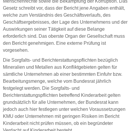
Menschenrechte sowie die Bekämpfung der Korruption. Das
Gesetz schreibt vor, dass der Bericht jene Angaben enthält,
welche zum Verständnis des Geschäftsverlaufs, des
Geschäftsergebnisses, der Lage des Unternehmens und der
Auswirkungen seiner Tätigkeit auf diese Belange
erforderlich sind. Das oberste Organ der Gesellschaft muss
den Bericht genehmigen. Eine externe Prüfung ist
vorgesehen.
Die Sorgfalts- und Berichterstattungspflichten bezüglich
Mineralien und Metallen aus Konfliktgebieten gelten für
sämtliche Unternehmen ab einer bestimmten Einfuhr bzw.
Bearbeitungsmenge, welche vom Bundesrat jährlich
festgelegt werden. Die Sorgfalts- und
Berichterstattungspflichten betreffend Kinderarbeit gelten
grundsätzlich für alle Unternehmen, der Bundesrat kann
jedoch auch hier festlegen unter welchen Voraussetzungen
KMU oder Unternehmen mit geringen Risiken im Bericht
Kinderarbeit nicht prüfen müssen, ob ein begründeter
Verdacht auf Kinderarbeit besteht.