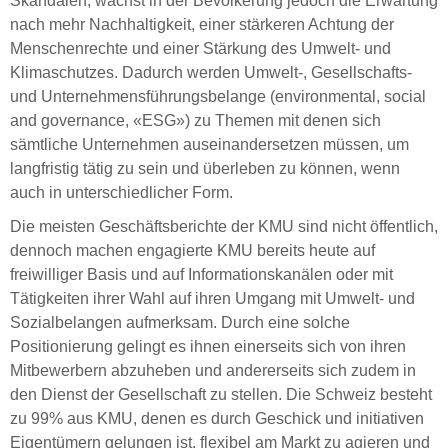
Skandalen, wächst in der Bevölkerung jedoch die Erwartung
nach mehr Nachhaltigkeit, einer stärkeren Achtung der
Menschenrechte und einer Stärkung des Umwelt- und
Klimaschutzes. Dadurch werden Umwelt-, Gesellschafts-
und Unternehmensführungsbelange (environmental, social
and governance, «ESG») zu Themen mit denen sich
sämtliche Unternehmen auseinandersetzen müssen, um
langfristig tätig zu sein und überleben zu können, wenn
auch in unterschiedlicher Form.
Die meisten Geschäftsberichte der KMU sind nicht öffentlich,
dennoch machen engagierte KMU bereits heute auf
freiwilliger Basis und auf Informationskanälen oder mit
Tätigkeiten ihrer Wahl auf ihren Umgang mit Umwelt- und
Sozialbelangen aufmerksam. Durch eine solche
Positionierung gelingt es ihnen einerseits sich von ihren
Mitbewerbern abzuheben und andererseits sich zudem in
den Dienst der Gesellschaft zu stellen. Die Schweiz besteht
zu 99% aus KMU, denen es durch Geschick und initiativen
Eigentümern gelungen ist, flexibel am Markt zu agieren und