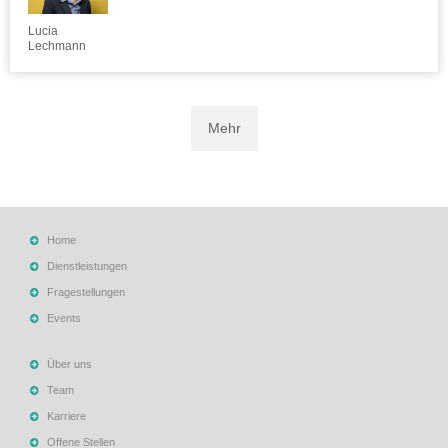
Lucia
Lechmann
Mehr
Home
Dienstleistungen
Fragestellungen
Events
Über uns
Team
Karriere
Offene Stellen