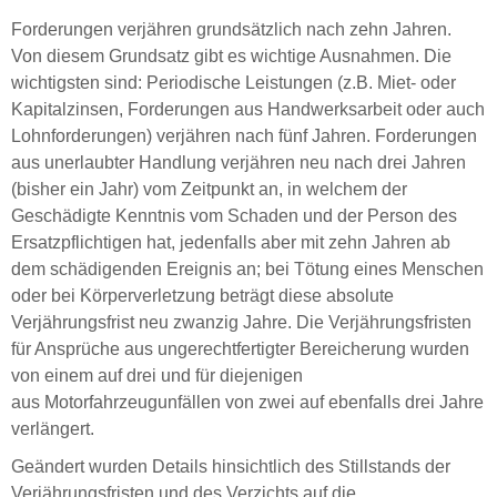
Forderungen verjähren grundsätzlich nach zehn Jahren.
Von diesem Grundsatz gibt es wichtige Ausnahmen. Die
wichtigsten sind: Periodische Leistungen (z.B. Miet- oder
Kapitalzinsen, Forderungen aus Handwerksarbeit oder auch
Lohnforderungen) verjähren nach fünf Jahren. Forderungen
aus unerlaubter Handlung verjähren neu nach drei Jahren
(bisher ein Jahr) vom Zeitpunkt an, in welchem der
Geschädigte Kenntnis vom Schaden und der Person des
Ersatzpflichtigen hat, jedenfalls aber mit zehn Jahren ab
dem schädigenden Ereignis an; bei Tötung eines Menschen
oder bei Körperverletzung beträgt diese absolute
Verjährungsfrist neu zwanzig Jahre. Die Verjährungsfristen
für Ansprüche aus ungerechtfertigter Bereicherung wurden
von einem auf drei und für diejenigen
aus Motorfahrzeugunfällen von zwei auf ebenfalls drei Jahre
verlängert.
Geändert wurden Details hinsichtlich des Stillstands der
Verjährungsfristen und des Verzichts auf die