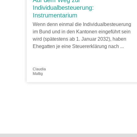
Auf dem Weg zur
Individualbesteuerung:
Instrumentarium
Wenn denn einmal die Individualbesteuerung
im Bund und in den Kantonen eingeführt sein
wird (spätestens ab 1. Januar 2032), haben
Ehegatten je eine Steuererklärung nach ...
Claudia
Mattig