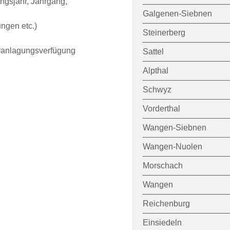
ngsjahr, Jahrgang,
Galgenen-Siebnen
ngen etc.)
Steinerberg
eranlagungsverfügung
Sattel
Alpthal
Schwyz
Vorderthal
Wangen-Siebnen
Wangen-Nuolen
Morschach
Wangen
Reichenburg
Einsiedeln