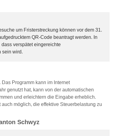
esuche um Fristerstreckung können vor dem 31.
g aufgedrucktem QR-Code beantragt werden. In
 dass verspätet eingereichte
 sein wird.
g. Das Programm kann im Internet
hr genutzt hat, kann von der automatischen
men und erleichtern die Eingabe erheblich.
t auch möglich, die effektive Steuerbelastung zu
Kanton Schwyz