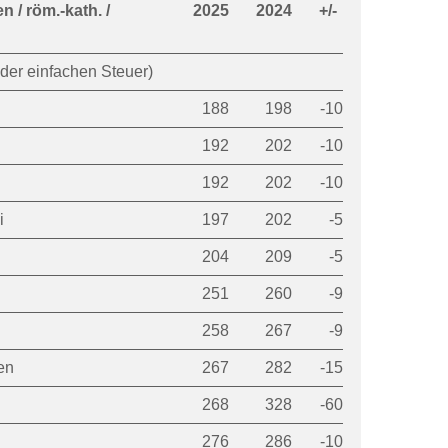
 / röm.-kath. /
2025
2024
+/-
 der einfachen Steuer)
188
198
-10
192
202
-10
192
202
-10
i
197
202
-5
204
209
-5
251
260
-9
258
267
-9
en
267
282
-15
268
328
-60
276
286
-10