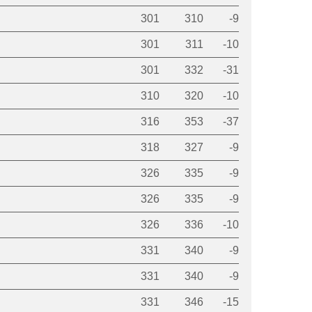
301
310
-9
301
311
-10
301
332
-31
310
320
-10
316
353
-37
318
327
-9
326
335
-9
326
335
-9
326
336
-10
331
340
-9
331
340
-9
331
346
-15