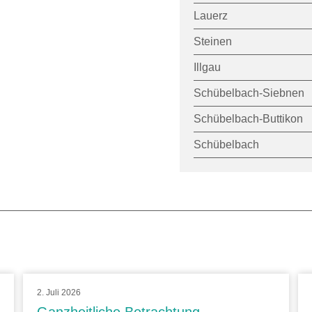
Lauerz
Steinen
Illgau
Schübelbach-Siebnen
Schübelbach-Buttikon
Schübelbach
2. Juli 2026