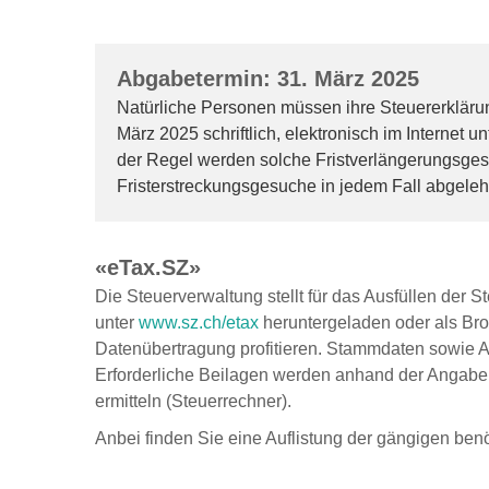
Abgabetermin: 31. März 2025
Natürliche Personen müssen ihre Steuererkläru
März 2025 schriftlich, elektronisch im Internet u
der Regel werden solche Fristverlängerungsgesu
Fristerstreckungsgesuche in jedem Fall abgeleh
«eTax.SZ»
Die Steuerverwaltung stellt für das Ausfüllen der
unter
www.sz.ch/etax
heruntergeladen oder als Bro
Datenübertragung profitieren. Stammdaten sowie 
Erforderliche Beilagen werden anhand der Angaben e
ermitteln (Steuerrechner).
Anbei finden Sie eine Auflistung der gängigen be