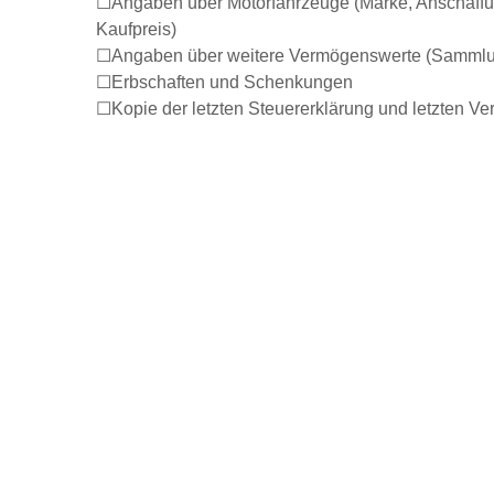
Angaben über Motorfahrzeuge (Marke, Anschaffu
Kaufpreis)
Angaben über weitere Vermögenswerte (Sammlu
Erbschaften und Schenkungen
Kopie der letzten Steuererklärung und letzten V