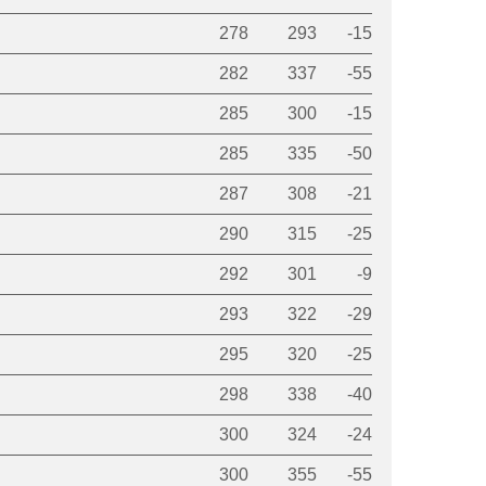
278
293
-15
282
337
-55
285
300
-15
285
335
-50
287
308
-21
290
315
-25
292
301
-9
293
322
-29
295
320
-25
298
338
-40
300
324
-24
300
355
-55