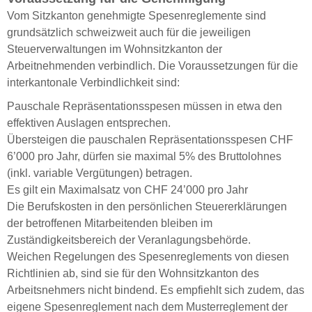
Vom Sitzkanton genehmigte Spesenreglemente sind
grundsätzlich schweizweit auch für die jeweiligen
Steuerverwaltungen im Wohnsitzkanton der
Arbeitnehmenden verbindlich. Die Voraussetzungen für die
interkantonale Verbindlichkeit sind:
Pauschale Repräsentationsspesen müssen in etwa den
effektiven Auslagen entsprechen.
Übersteigen die pauschalen Repräsentationsspesen CHF
6’000 pro Jahr, dürfen sie maximal 5% des Bruttolohnes
(inkl. variable Vergütungen) betragen.
Es gilt ein Maximalsatz von CHF 24’000 pro Jahr
Die Berufskosten in den persönlichen Steuererklärungen
der betroffenen Mitarbeitenden bleiben im
Zuständigkeitsbereich der Veranlagungsbehörde.
Weichen Regelungen des Spesenreglements von diesen
Richtlinien ab, sind sie für den Wohnsitzkanton des
Arbeitsnehmers nicht bindend. Es empfiehlt sich zudem, das
eigene Spesenreglement nach dem Musterreglement der