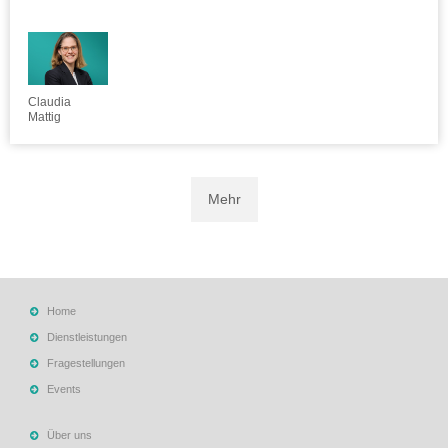
Claudia
Mattig
Mehr
Home
Dienstleistungen
Fragestellungen
Events
Über uns