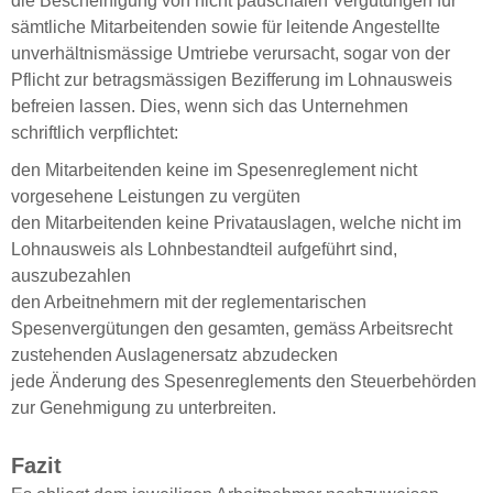
die Bescheinigung von nicht pauschalen Vergütungen für
sämtliche Mitarbeitenden sowie für leitende Angestellte
unverhältnismässige Umtriebe verursacht, sogar von der
Pflicht zur betragsmässigen Bezifferung im Lohnausweis
befreien lassen. Dies, wenn sich das Unternehmen
schriftlich verpflichtet:
den Mitarbeitenden keine im Spesenreglement nicht
vorgesehene Leistungen zu vergüten
den Mitarbeitenden keine Privatauslagen, welche nicht im
Lohnausweis als Lohnbestandteil aufgeführt sind,
auszubezahlen
den Arbeitnehmern mit der reglementarischen
Spesenvergütungen den gesamten, gemäss Arbeitsrecht
zustehenden Auslagenersatz abzudecken
jede Änderung des Spesenreglements den Steuerbehörden
zur Genehmigung zu unterbreiten.
Fazit