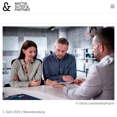
© iStock.com/AndreyPopov
1. April 2025
|
Steuerberatung