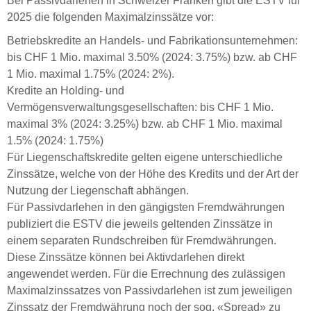
Bei Passivdarlehen in Schweizer Franken gibt die ESTV für
2025 die folgenden Maximalzinssätze vor:
Betriebskredite an Handels- und Fabrikationsunternehmen:
bis CHF 1 Mio. maximal 3.50% (2024: 3.75%) bzw. ab CHF
1 Mio. maximal 1.75% (2024: 2%).
Kredite an Holding- und
Vermögensverwaltungsgesellschaften: bis CHF 1 Mio.
maximal 3% (2024: 3.25%) bzw. ab CHF 1 Mio. maximal
1.5% (2024: 1.75%)
Für Liegenschaftskredite gelten eigene unterschiedliche
Zinssätze, welche von der Höhe des Kredits und der Art der
Nutzung der Liegenschaft abhängen.
Für Passivdarlehen in den gängigsten Fremdwährungen
publiziert die ESTV die jeweils geltenden Zinssätze in
einem separaten Rundschreiben für Fremdwährungen.
Diese Zinssätze können bei Aktivdarlehen direkt
angewendet werden. Für die Errechnung des zulässigen
Maximalzinssatzes von Passivdarlehen ist zum jeweiligen
Zinssatz der Fremdwährung noch der sog. «Spread» zu