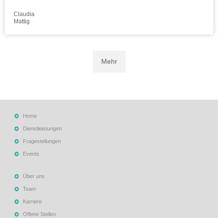
Claudia
Mattig
Mehr
Home
Dienstleistungen
Fragestellungen
Events
Über uns
Team
Karriere
Offene Stellen