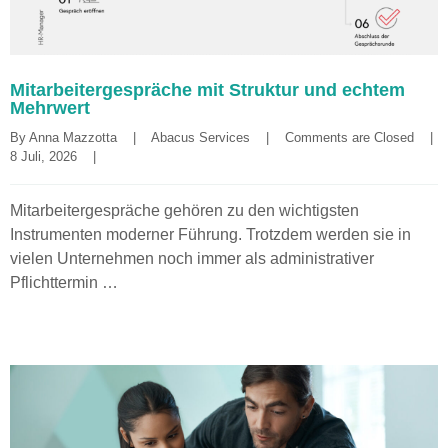
Mitarbeitergespräche mit Struktur und echtem
Mehrwert
By 
Anna Mazzotta
|
Abacus Services
|
Comments are Closed
|
8 Juli, 2026    
|
Mitarbeitergespräche gehören zu den wichtigsten
Instrumenten moderner Führung. Trotzdem werden sie in
vielen Unternehmen noch immer als administrativer
Pflichttermin …