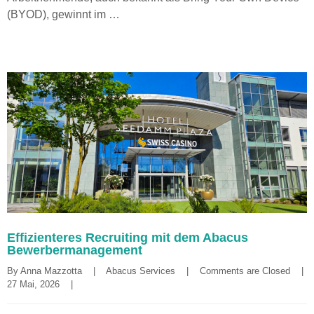
(BYOD), gewinnt im …
Effizienteres Recruiting mit dem Abacus
Bewerbermanagement
By 
Anna Mazzotta
|
Abacus Services
|
Comments are Closed
|
27 Mai, 2026    
|