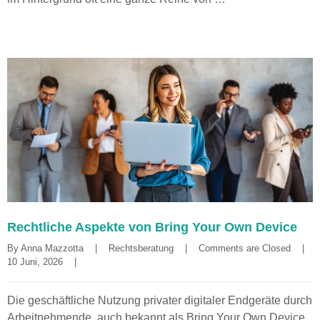
Rechtliche Aspekte von Bring Your Own Device
By 
Anna Mazzotta
|
Rechtsberatung
|
Comments are Closed
|
10 Juni, 2026    
|
Die geschäftliche Nutzung privater digitaler Endgeräte durch
Arbeitnehmende, auch bekannt als Bring Your Own Device