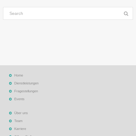
Home
Dienstleistungen
Fragestellungen
Events
Über uns
Team
Karriere