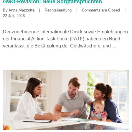
GwG-Revision: Neue Sorgfaltspflichten
By 
Anna Mazzotta
|
Rechtsberatung
|
Comments are Closed
|
22 Juli, 2026    
|
Der zunehmende internationale Druck sowie Empfehlungen
der Financial Action Task Force (FATF) haben den Bund
veranlasst, die Bekämpfung der Geldwäscherei und …