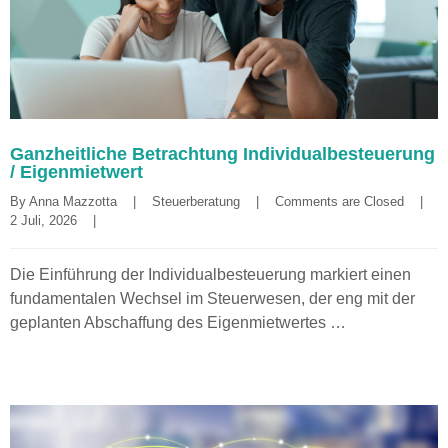
Ganzheitliche Betrachtung Individualbesteuerung
/ Eigenmietwert
By 
Anna Mazzotta
|
Steuerberatung
|
Comments are Closed
|
2 Juli, 2026    
|
Die Einführung der Individualbesteuerung markiert einen
fundamentalen Wechsel im Steuerwesen, der eng mit der
geplanten Abschaffung des Eigenmietwertes …