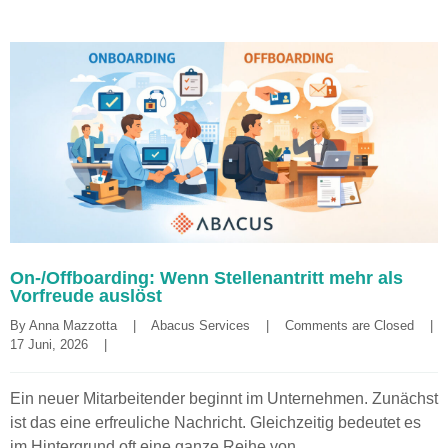
On-/Offboarding: Wenn Stellenantritt mehr als
Vorfreude auslöst
By 
Anna Mazzotta
|
Abacus Services
|
Comments are Closed
|
17 Juni, 2026    
|
Ein neuer Mitarbeitender beginnt im Unternehmen. Zunächst
ist das eine erfreuliche Nachricht. Gleichzeitig bedeutet es
im Hintergrund oft eine ganze Reihe von …